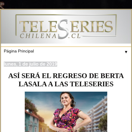
▼
lunes, 1 de julio de 2019
ASÍ SERÁ EL REGRESO DE BERTA
LASALA A LAS TELESERIES