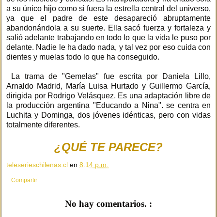
a su único hijo como si fuera la estrella central del universo,
ya que el padre de este desapareció abruptamente
abandonándola a su suerte. Ella sacó fuerza y fortaleza y
salió adelante trabajando en todo lo que la vida le puso por
delante. Nadie le ha dado nada, y tal vez por eso cuida con
dientes y muelas todo lo que ha conseguido.
La trama de "Gemelas" fue escrita por Daniela Lillo,
Arnaldo Madrid, María Luisa Hurtado y Guillermo García,
dirigida por Rodrigo Velásquez. Es una adaptación libre de
la producción argentina "Educando a Nina". se centra en
Luchita y Dominga, dos jóvenes idénticas, pero con vidas
totalmente diferentes.
¿QUÉ TE PARECE?
teleserieschilenas.cl
en
8:14 p.m.
Compartir
No hay comentarios. :