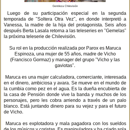
Gentileza Chilevisión
Luego de su participación especial en la segunda
temporada de "Soltera Otra Vez", en donde interpretó a
Vanessa, la madre de la hija del protagonista. Seis años
después Berta Lasala retorna a las teleseries en "Gemelas"
la próxima teleserie de Chilevisión.
Su rol en la producción realizada por Parox es Maruca
Espinoza, una mujer de 55 años, madre de Vicho
(Francisco Gormaz) y manager del grupo "Vicho y las
gaviotas".
Maruca es una mujer calculadora, comerciante, interesada
en el dinero, ambiciosa y avara. Se mueve en el mundo de
la cumbia como pez en el agua. Es la dueña encubierta de
la casa de Pensión donde vive la banda y muchos de los
personajes, pero les cobra arriendo a través de un palo
blanco. Está juntando dinero para su vejez y para el futuro
de Vicho.
Maruca es explotadora y mala pagadora con los sueldos
de los músicos y coristas. Es manipuladora y ha criado sola