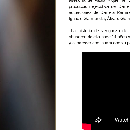
asesoría de Pablo Riquelme. 
producción ejecutiva de Danie
actuaciones de Daniela Ramíre
Ignacio Garmendia, Álvaro Góme
La historia de venganza de 
abusaron de ella hace 14 años 
y al parecer continuará con su pe