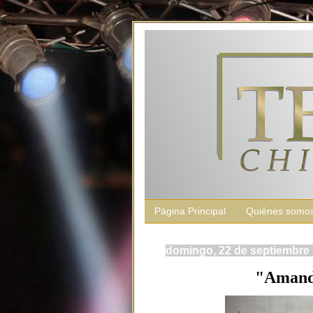
Página Principal
Quiénes somo
domingo, 22 de septiembre
"Amanda