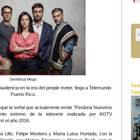
Gentileza Mega
Gra
udiencia en la era del people meter, llega a Telemundo
Tel
Puerto Rico.
ue la señal que actualmente emite "Perdona Nuestros
nto estreno de la teleserie realizada por AGTV
nó el año 2016.
a Lillo, Felipe Montero y María Luisa Hurtado, con la