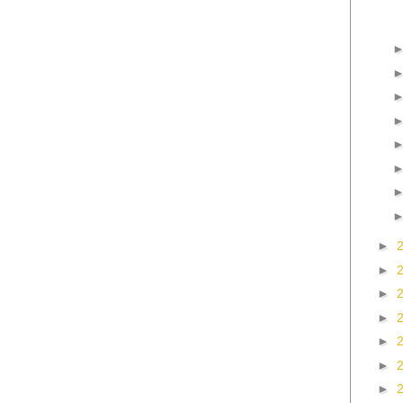
►
►
►
►
►
►
►