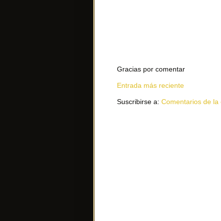
Gracias por comentar
Entrada más reciente
Suscribirse a:
Comentarios de la 