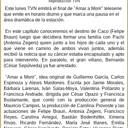
Reproducción TVN
Este lunes TVN emitirá el final de "Amar a Morir" teleserie
que emite en horario diurno y que marca una pausa en el
área dramática de la estación.
En este capítulo conoceremos el destino de Caco (Felipe
Braun) luego que decidiera formar una familia con Pachi
(Antonia Zegers) quien junto a los hijos de cada uno y el
que viene en camino de ambos vivan juntos, además
recibió la noticia que su cáncer estaba encapsulado y apto
para intervenirlo. En paralelo, el gran villano, Bernardo
(César Sepúlveda) ya fue arrestado.
"Amar a Morir", idea original de Guillermo García, Carlos
Espinoza y Alexis Mardones. Escrita por Jaime Morales,
Bárbara Larenas, Iván Salas-Moya, Valentina Pollarolo y
Francisca Andrade, dirigida por César Opazo y Francisca
Bustamante, que contó con la producción general de
Mauricio Campos, la producción de Carolina Provoste y las
actuaciones de Felipe Braun, Antonia Zegers, Francisco
Reyes, Carolina Arregui, Bastián Bodenhöfer, Ximena
Rivas, Ricardo Fernández, María José Illanes, Emilia