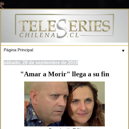
▼
sábado, 28 de septiembre de 2019
"Amar a Morir" llega a su fin