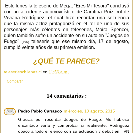
Este lunes la teleserie de Mega, "Eres Mi Tesoro" concluyó
con un accidente automovilístico de Carolina Ruíz, rol de
Viviana Rodríguez, el cual hizo recordar una secuencia
que la misma actriz protagonizó en el rol de uno de sus
personajes más célebres en teleseries, Moira Spencer,
quien también sufre un accidente en su auto en "Juegos de
Fuego"
teleserie que ese mismo día, 17 de agosto,
(TVN)
cumplió veinte años de su primera emisión.
¿QUÉ TE PARECE?
teleserieschilenas.cl
en
11:56 a.m.
Compartir
14 comentarios :
Pedro Pablo Carrasco
miércoles, 19 agosto, 2015
Gracias por recordar Juegos de Fuego. Me hubiese
encantado verla y comprobar si realmente, Rodríguez
opacó a todo el elenco con su actuación y debut en TVN