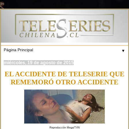
▼
miércoles, 19 de agosto de 2015
EL ACCIDENTE DE TELESERIE QUE
REMEMORÓ OTRO ACCIDENTE
Reproducción Mega/TVN