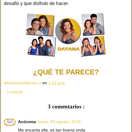
desafío y que disfruto de hacer.
¿QUÉ TE PARECE?
teleserieschilenas.cl
en
1:22 a.m.
Compartir
3 comentarios :
Anónimo
lunes, 03 agosto, 2015
Me encanta ella, es tan buena onda.