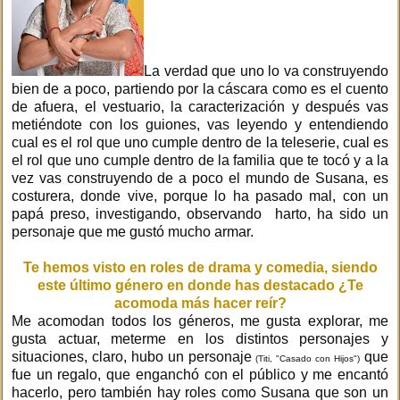
La verdad que uno lo va construyendo
bien de a poco, partiendo por la cáscara como es el cuento
de afuera, el vestuario, la caracterización y después vas
metiéndote con los guiones, vas leyendo y entendiendo
cual es el rol que uno cumple dentro de la teleserie, cual es
el rol que uno cumple dentro de la familia que te tocó y a la
vez vas construyendo de a poco el mundo de Susana, es
costurera, donde vive, porque lo ha pasado mal, con un
papá preso, investigando, observando harto, ha sido un
personaje que me gustó mucho armar.
Te hemos visto en roles de drama y comedia, siendo
este último género en donde has destacado ¿Te
acomoda más hacer reír?
Me acomodan todos los géneros, me gusta explorar, me
gusta actuar, meterme en los distintos personajes y
situaciones, claro, hubo un personaje
que
(Titi, "Casado con Hijos")
fue un regalo, que enganchó con el público y me encantó
hacerlo, pero también hay roles como Susana que son un