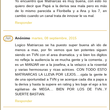
Yo encuentro que Matriarcas es muy buena, con esto no
quiero decir que Papá a la deriva sea mala pero es más
de lo mismo parecida a Floribella y a Ana y los 7, en
cambio cuando un canal trata de innovar le va mal.
Responder
Anónimo
martes, 08 septiembre, 2015
Logico Matriarcas se ha puesto super buena ah ido de
menos a mas, por fin vemos que tan potentes siguen
siendo en TVN con el area dramatica. y si bien los digitos
no refleja la audiencia la ve mucha gente y la comenta.. y
es un MANJAR ver a la josefina, a la velazco a la rosental
y varias hermosuras y ricas actrices. CON TODO ESTO
MATRIARCAS LA LLEVA POR LEJOS.....ojala la gente le
de una oportunidad a TVN y se acerque cada dia a papa a
la deriva y hasta la supere en rating y les baje el ego a los
ególatras de MEGA.... BIEN POR LOS DE TVN...Y
SUERTE BASTIAN.
Responder