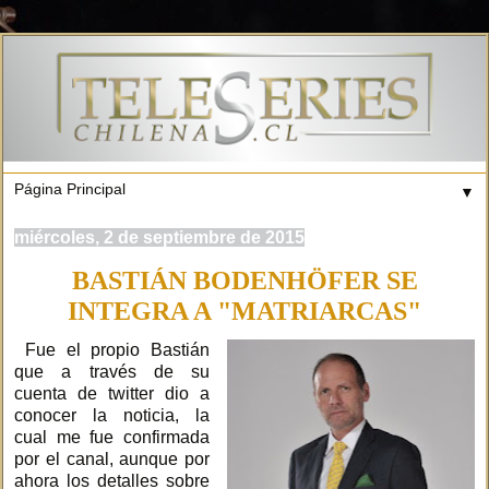
▼
miércoles, 2 de septiembre de 2015
BASTIÁN BODENHÖFER SE
INTEGRA A "MATRIARCAS"
Fue el propio Bastián
que a través de su
cuenta de twitter dio a
conocer la noticia, la
cual me fue confirmada
por el canal, aunque por
ahora los detalles sobre