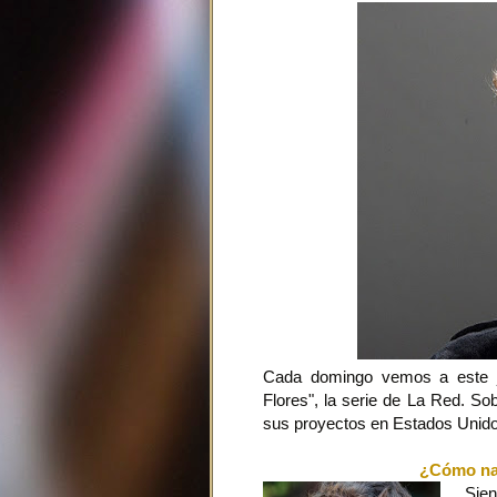
Cada domingo vemos a este jo
Flores", la serie de La Red. So
sus proyectos en Estados Unido
¿Cómo nac
Sient