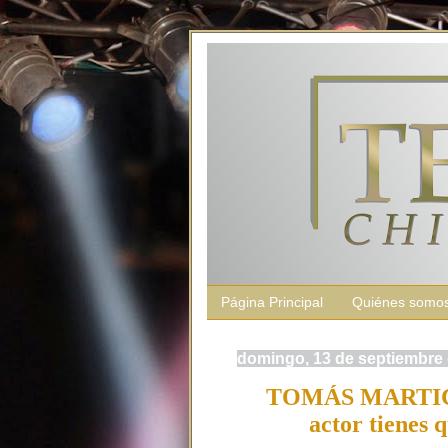
Página Principal
Quiénes somo
domingo, 13 de septiembre
TOMÁS MARTIC 
actor tienes 