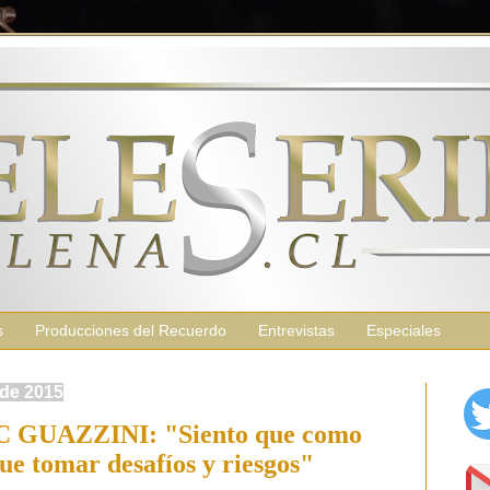
s
Producciones del Recuerdo
Entrevistas
Especiales
 de 2015
GUAZZINI: "Siento que como
que tomar desafíos y riesgos"