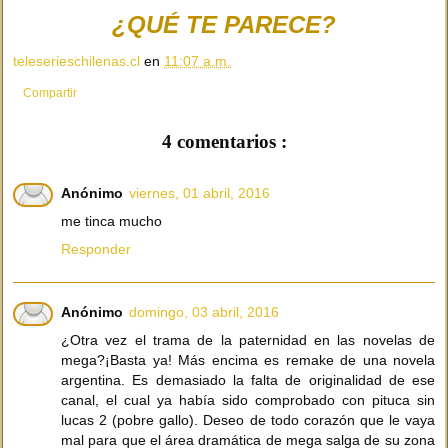
¿QUÉ TE PARECE?
teleserieschilenas.cl
en
11:07 a.m.
Compartir
4 comentarios :
Anónimo
viernes, 01 abril, 2016
me tinca mucho
Responder
Anónimo
domingo, 03 abril, 2016
¿Otra vez el trama de la paternidad en las novelas de
mega?¡Basta ya! Más encima es remake de una novela
argentina. Es demasiado la falta de originalidad de ese
canal, el cual ya había sido comprobado con pituca sin
lucas 2 (pobre gallo). Deseo de todo corazón que le vaya
mal para que el área dramática de mega salga de su zona