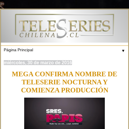
▼
miércoles, 30 de marzo de 2016
MEGA CONFIRMA NOMBRE DE
TELESERIE NOCTURNA Y
COMIENZA PRODUCCIÓN