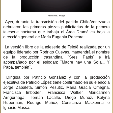
Gentileza Mega
Ayer, durante la transmisión del partido Chile/Venezuela
debutaron las primeras piezas publicitarias de la primera
teleserie nocturna que trabaja el Área Dramática bajo la
dirección general de María Eugenia Rencoret.
La versión libre de la teleserie de Telefé realizada por un
equipo liderado por Rodrigo Cuevas, mantendrá el nombre
de la producción trasandina, "Sres. Papis" e irá
acompañado por el eslogan: "Madre hay una Sola... Y
Papá, también".
Dirigida por Patricio González y con la producción
ejecutiva de Patricio López tiene confirmado en su elenco a
Jorge Zabaleta, Simón Pesutic, María Gracia Omegna,
Francisca Imboden, Francisca Walker, Maricarmen
Arrigorriaga, Hernán Lacalle, Diego Muñoz, Katyna
Huberman, Rodrigo Muñoz, Constanza Mackenna e
Ignacio Massa.