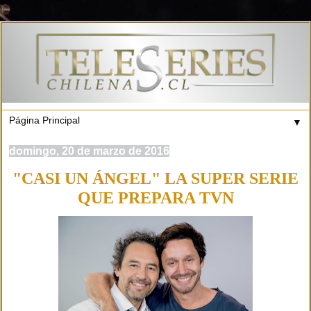
▼
domingo, 20 de marzo de 2016
"CASI UN ÁNGEL" LA SUPER SERIE
QUE PREPARA TVN