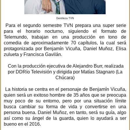
Gentileza TVN
Para el segundo semestre TVN prepara una super serie
para el horario nocturno, siguiendo el formato de
Telemundo, trabajan en una producción en tono de
comedia de aproximadamente 70 capítulos, la cual será
protagonizada por Benjamín Vicuña, Daniel Muñoz, Elisa
zulueta y Francisca Gavilán.
Con la producción ejecutiva de Alejandro Burr, realizada
por DDRío Televisión y dirigida por Matías Stagnaro (La
Chúcara)
La historia se centra en el personaje de Benjamín Vicuña,
quien será un exitoso hombre de 35 años que se preocupa
muy poco de su entorno, pero por una situación límite
busca cambiar su forma de vida y convertirse en una
persona buena. Daniel Muñoz, en tanto, será su guía, algo
así como su ángel de la guarda, quien lo ayudará a ser
bueno en el 2016.