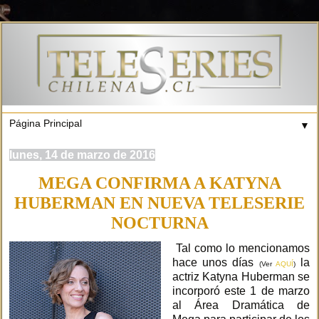
▼
lunes, 14 de marzo de 2016
MEGA CONFIRMA A KATYNA
HUBERMAN EN NUEVA TELESERIE
NOCTURNA
Tal como lo mencionamos
hace unos días
la
(Ver
AQUÍ
)
actriz Katyna Huberman se
incorporó este 1 de marzo
al Área Dramática de