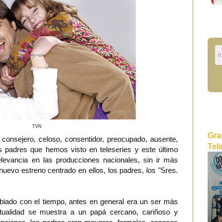
TVN
Gra
o, consejero, celoso, consentidor, preocupado, ausente,
Tel
os padres que hemos visto en teleseries y este último
elevancia en las producciones nacionales, sin ir más
nuevo estreno centrado en ellos, los padres, los "Sres.
biado con el tiempo, antes en general era un ser más
 actualidad se muestra a un papá cercano, cariñoso y