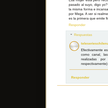
Esa mujer está pero reco
pasado al suyo, digo yo?
la misma forma e incansa
por Mega. A ver si realm
es la primera que emite M
Responder
Respuestas
teleserieschilen
Efectivamente es
como canal, las
realizadas por
respectivamente)
Responder