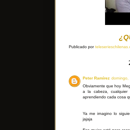
¿Q
Publicado por
teleserieschilenas.
Peter Ramírez
domingo, 
Obviamente que hoy Mega 
a la cabeza, cualquie
aprendiendo cada cosa q
Ya me imagino lo siguie
jajaja