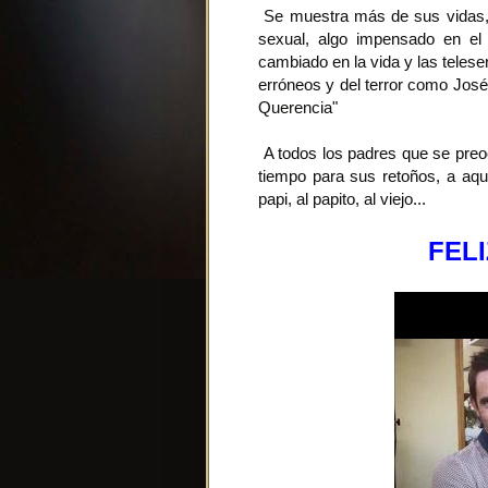
Se muestra más de sus vidas, s
sexual, algo impensado en el
cambiado en la vida y las telese
erróneos y del terror como José 
Querencia"
A todos los padres que se preoc
tiempo para sus retoños, a aqu
papi, al papito, al viejo...
FELI