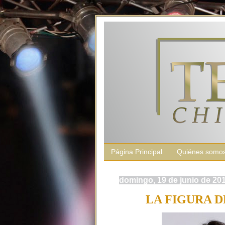
Página Principal
Quiénes somo
domingo, 19 de junio de 20
LA FIGURA D