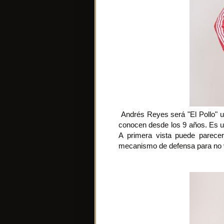
Andrés Reyes será "El Pollo" un
conocen desde los 9 años. Es un
A primera vista puede parece
mecanismo de defensa para no v