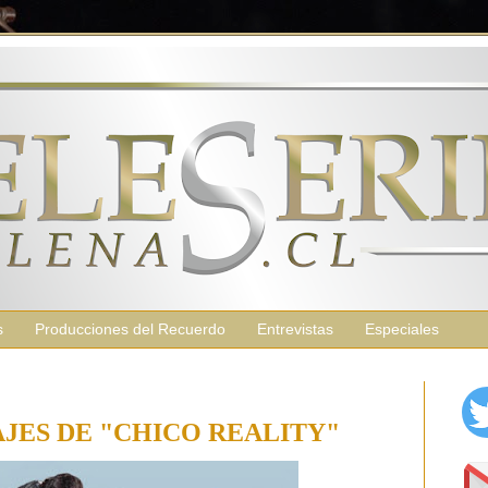
s
Producciones del Recuerdo
Entrevistas
Especiales
JES DE "CHICO REALITY"