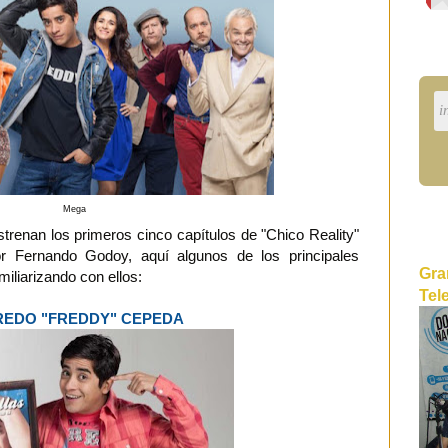
Mega
trenan los primeros cinco capítulos de "Chico Reality"
or Fernando Godoy, aquí algunos de los principales
Gra
iliarizando con ellos:
Tel
REDO "FREDDY" CEPEDA