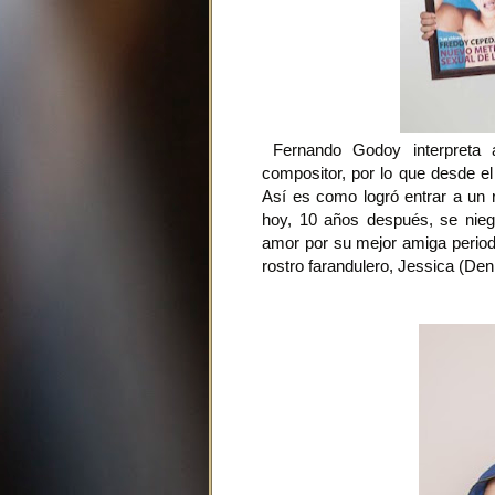
Fernando Godoy interpreta a 
compositor, por lo que desde el
Así es como logró entrar a un r
hoy, 10 años después, se nieg
amor por su mejor amiga periodi
rostro farandulero, Jessica (Den