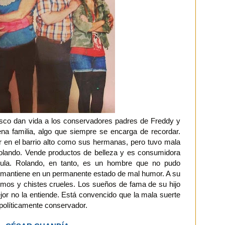
asco dan vida a los conservadores padres de Freddy y
na familia, algo que siempre se encarga de recordar.
ir en el barrio alto como sus hermanas, pero tuvo mala
olando. Vende productos de belleza y es consumidora
ula. Rolando, en tanto, es un hombre que no pudo
o mantiene en un permanente estado de mal humor. A su
smos y chistes crueles. Los sueños de fama de su hijo
jor no la entiende. Está convencido que la mala suerte
 políticamente conservador.