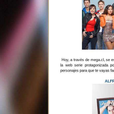
Hoy, a través de mega.cl, se es
la web serie protagonizada p
personajes para que te vayas fam
ALF