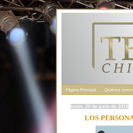
Página Principal
Quiénes somo
lunes, 20 de junio de 2016
LOS PERSONA