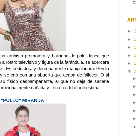
C
AR
►
►
►
►
a arribista promotora y bailarina de pole dance que
a rostro televisivo y figura de la farándula, se acercará
►
os. Es seductora y derechamente manipuladora. Perdió
▼
 se crió con una abuelita que acaba de fallecer. O al
su físico despampanante, al que no deja de sacarle
emocionalmente dañada y con una débil autoestima.
"POLLO" MIRANDA