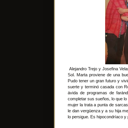
Alejandro Trejo y Josefina Vel
Sol. Marta proviene de una bue
Pudo tener un gran futuro y viv
suerte y terminó casada con R
ávida de programas de faránd
completar sus sueños, lo que l
mujer la trata a punta de sarca
le dan vergüenza y a su hija me
lo persigue. Es hipocondríaco y