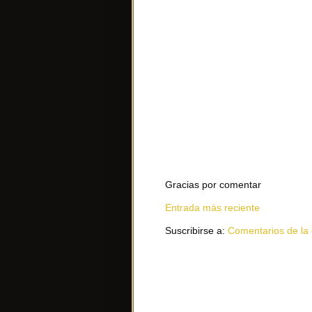
Gracias por comentar
Entrada más reciente
Suscribirse a:
Comentarios de la 