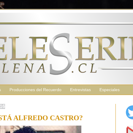
s
Producciones del Recuerdo
Entrevistas
Especiales
016
ESTÁ ALFREDO CASTRO?