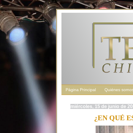
Página Principal
Quiénes somo
miércoles, 15 de junio de 2
¿EN QUÉ 