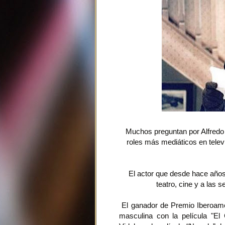
Muchos preguntan por Alfredo C
roles más mediáticos en televi
El actor que desde hace años 
teatro, cine y a las 
El ganador de Premio Iberoame
masculina con la película "El 