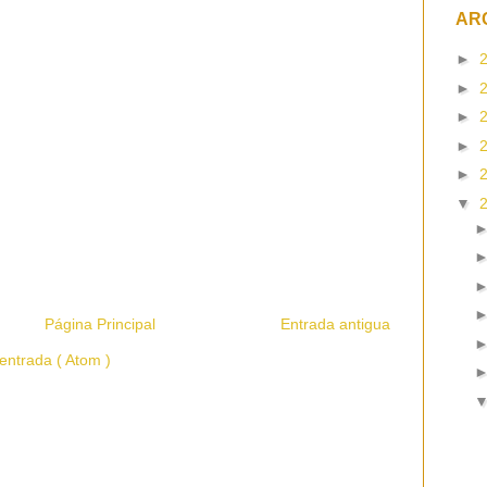
AR
►
►
►
►
►
▼
Página Principal
Entrada antigua
entrada ( Atom )