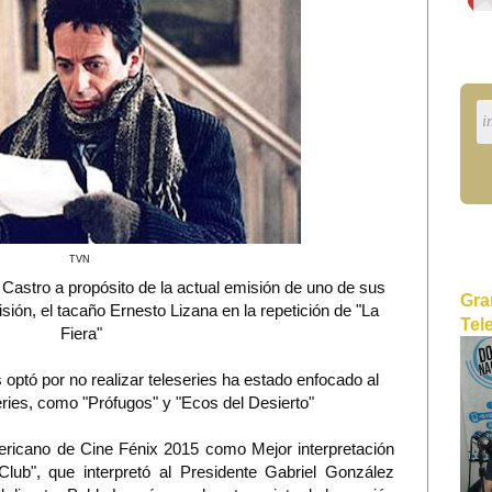
TVN
astro a propósito de la actual emisión de uno de sus
Gra
sión, el tacaño Ernesto Lizana en la repetición de "La
Tel
Fiera"
optó por no realizar teleseries ha estado enfocado al
series, como "Prófugos" y "Ecos del Desierto"
ricano de Cine Fénix 2015 como Mejor interpretación
Club", que interpretó al Presidente Gabriel González