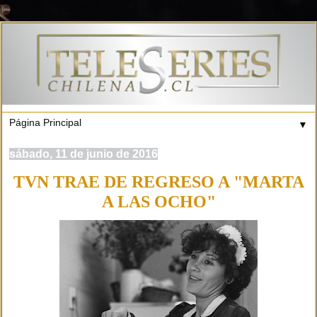
▼
sábado, 11 de junio de 2016
TVN TRAE DE REGRESO A "MARTA
A LAS OCHO"