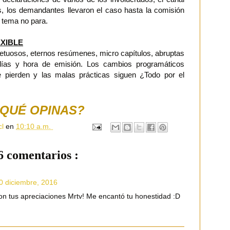
s, los demandantes llevaron el caso hasta la comisión
l tema no para.
EXIBLE
etuosos, eternos resúmenes, micro capítulos, abruptas
 días y hora de emisión. Los cambios programáticos
e pierden y las malas prácticas siguen ¿Todo por el
QUÉ OPINAS?
cl
en
10:10 a.m.
6 comentarios :
30 diciembre, 2016
 tus apreciaciones Mrtv! Me encantó tu honestidad :D