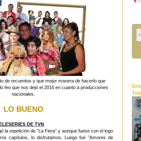
to de recuentos y que mejor manera de hacerlo que
Gra
 lo feo que nos dejó el 2016 en cuanto a producciones
Tel
nacionales.
LO BUENO
ELESERIES DE TVN
 la repetición de "La Fiera" y aunque fuese con el logo
eros capítulos, lo disfrutamos. Luego fue "Amores de