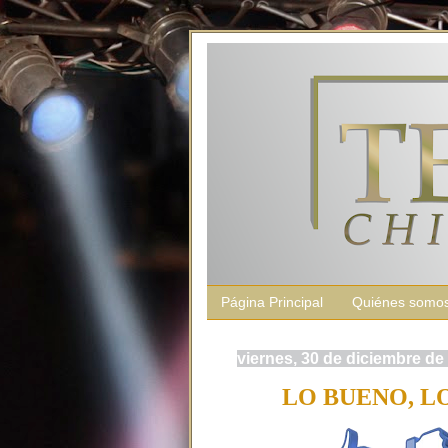
Página Principal
Quiénes somo
viernes, 30 de diciembre de
LO BUENO, LO