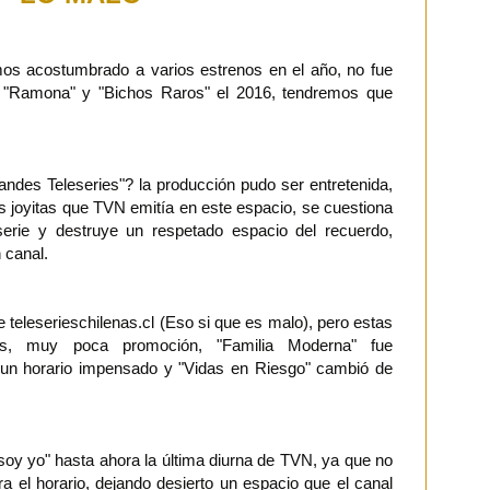
mos acostumbrado a varios estrenos en el año, no fue
er "Ramona" y "Bichos Raros" el 2016, tendremos que
des Teleseries"? la producción pudo ser entretenida,
 joyitas que TVN emitía en este espacio, se cuestiona
serie y destruye un respetado espacio del recuerdo,
 canal.
 teleserieschilenas.cl (Eso si que es malo), pero estas
das, muy poca promoción, "Familia Moderna" fue
 un horario impensado y "Vidas en Riesgo" cambió de
 soy yo" hasta ahora la última diurna de TVN, ya que no
 el horario, dejando desierto un espacio que el canal