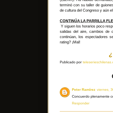
terminó con su taller de guione
de cultura del Congreso y aún e
CONTINÚA LA PARRILLA FL
Y siguen los horarios poco resp
salidas del aire, cambios de
continúan, los espectadores s
rating? ¡Mal!
¿
Publicado por
teleserieschilenas.
Peter Ramírez
viernes, 
Concuerdo plenamente con
Responder