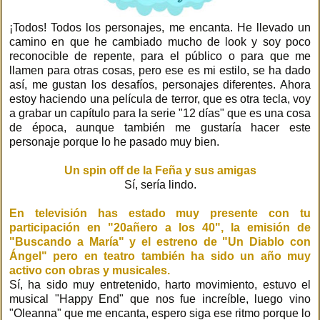
¡Todos! Todos los personajes, me encanta. He llevado un
camino en que he cambiado mucho de look y soy poco
reconocible de repente, para el público o para que me
llamen para otras cosas, pero ese es mi estilo, se ha dado
así, me gustan los desafíos, personajes diferentes. Ahora
estoy haciendo una película de terror, que es otra tecla, voy
a grabar un capítulo para la serie "12 días" que es una cosa
de época, aunque también me gustaría hacer este
personaje porque lo he pasado muy bien.
Un spin off de la Feña y sus amigas
Sí, sería lindo.
En televisión has estado muy presente con tu
participación en "20añero a los 40", la emisión de
"Buscando a María" y el estreno de "Un Diablo con
Ángel" pero en teatro también ha sido un año muy
activo con obras y musicales.
Sí, ha sido muy entretenido, harto movimiento, estuvo el
musical "Happy End" que nos fue increíble, luego vino
"Oleanna" que me encanta, espero siga ese ritmo porque lo