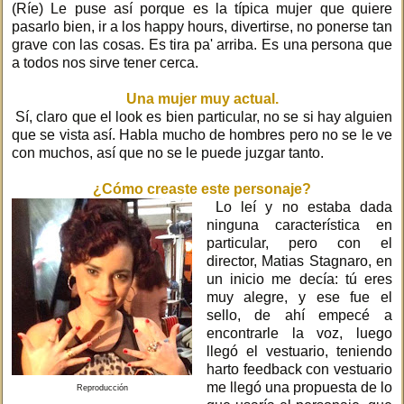
(Ríe) Le puse así porque es la típica mujer que quiere
pasarlo bien, ir a los happy hours, divertirse, no ponerse tan
grave con las cosas. Es tira pa' arriba. Es una persona que
a todos nos sirve tener cerca.
Una mujer muy actual.
Sí, claro que el look es bien particular, no se si hay alguien
que se vista así. Habla mucho de hombres pero no se le ve
con muchos, así que no se le puede juzgar tanto.
¿Cómo creaste este personaje?
Lo leí y no estaba dada
ninguna característica en
particular, pero con el
director, Matias Stagnaro, en
un inicio me decía: tú eres
muy alegre, y ese fue el
sello, de ahí empecé a
encontrarle la voz, luego
llegó el vestuario, teniendo
harto feedback con vestuario
me llegó una propuesta de lo
Reproducción