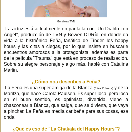
Gentileza TVN
La actriz está actualmente en pantalla con "Un Diablo con
Ángel", producción de TVN y Bowen DDRío, en donde da
vida a la histriónica Feña, fanática de Tinder, los happy
hours y las citas a ciegas, por lo que insiste en buscarle
encuentros amorosos a la protagonista, además es parte
de la película "Trauma" que está en proceso de realización.
Sobre su alegre personaje y algo más, hablé con Catalina
Martin.
¿Cómo nos describes a Feña?
La Feña es una super amiga de la Blanca
y de la
(Elisa Zulueta)
Maritza, que hace Carola Paulsen. Es super loca, pero loca
en el buen sentido, es optimista, divertida, viene a
chasconear a Blanca, que salga, que se divierta, que vaya
a pinchar. La Feña es media caribeña para sus cosas, esa
onda.
¿Qué es eso de "La Chakala del Happy Hours"?