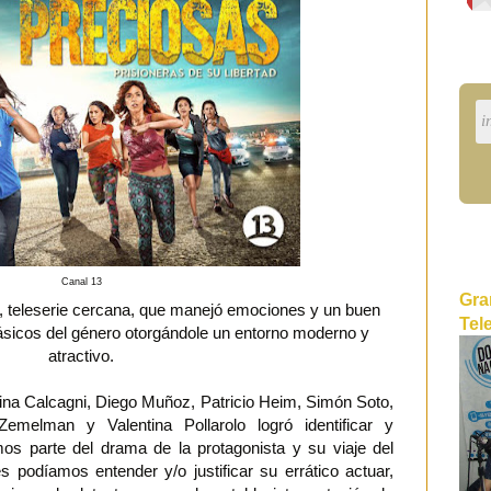
Canal 13
Gra
, teleserie cercana, que manejó emociones y un buen
Tel
ásicos del género otorgándole un entorno moderno y
atractivo.
alina Calcagni, Diego Muñoz, Patricio Heim, Simón Soto,
Zemelman y Valentina Pollarolo logró identificar y
mos parte del drama de la protagonista y su viaje del
 podíamos entender y/o justificar su errático actuar,