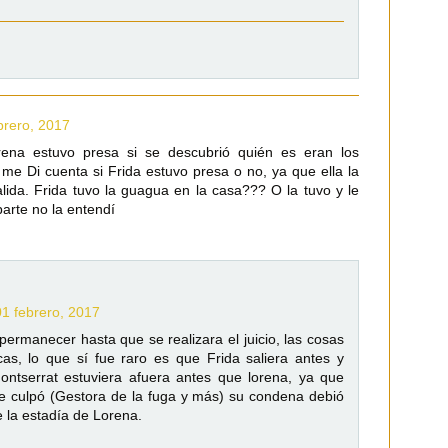
brero, 2017
ena estuvo presa si se descubrió quién es eran los
me Di cuenta si Frida estuvo presa o no, ya que ella la
lida. Frida tuvo la guagua en la casa??? O la tuvo y le
parte no la entendí
01 febrero, 2017
ermanecer hasta que se realizara el juicio, las cosas
as, lo que sí fue raro es que Frida saliera antes y
ntserrat estuviera afuera antes que lorena, ya que
se culpó (Gestora de la fuga y más) su condena debió
 la estadía de Lorena.