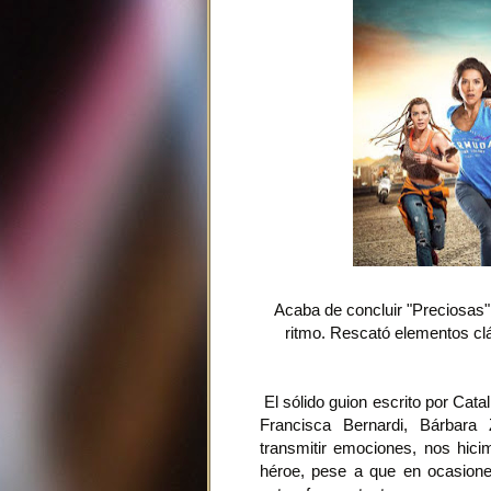
Acaba de concluir "Preciosas"
ritmo. Rescató elementos cl
El sólido guion escrito por Cat
Francisca Bernardi, Bárbara 
transmitir emociones, nos hici
héroe, pese a que en ocasiones