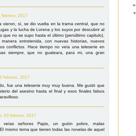
2 febrero, 2017
 vieron, sí, se dio vuelta en la trama central, que no
ófugas y la lucha de Lorena y los suyos por descubrir al
 que no se supo hasta el último (penúltimo capitulo),
 manera entretenida, con nuevas historias, nuevos
os conflictos. Hace tiempo no veía una teleserie en
sas siempre, que no guateara, para mi, una gran
02 febrero, 2017
do, fue una teleserie muy muy buena. Me gustó que
terio del asesino hasta el final y esos finales falsos
ravilloso.
s, 03 febrero, 2017
 veías señores Papis, un guión pobre, malas
. El mismo tema que tienen todas las novelas de aquel