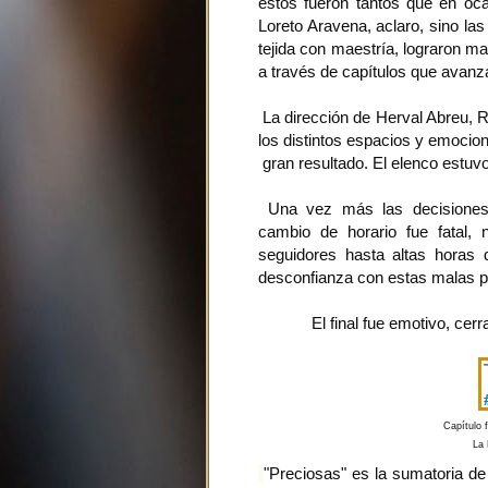
estos fueron tantos que en oca
Loreto Aravena, aclaro, sino las
tejida con maestría, lograron ma
a través de capítulos que avanz
La dirección de Herval Abreu, R
los distintos espacios y emocion
gran resultado. El elenco estuvo
Una vez más las decisiones 
cambio de horario fue fatal,
seguidores hasta altas horas 
desconfianza con estas malas p
El final fue emotivo, cer
Capítulo f
La 
"Preciosas" es la sumatoria de