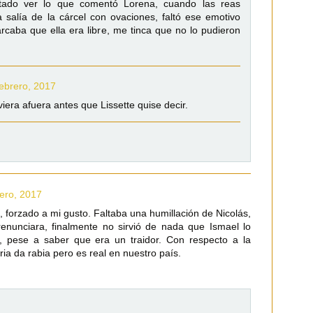
tado ver lo que comentó Lorena, cuando las reas
la salía de la cárcel con ovaciones, faltó ese emotivo
aba que ella era libre, me tinca que no lo pudieron
febrero, 2017
era afuera antes que Lissette quise decir.
rero, 2017
 forzado a mi gusto. Faltaba una humillación de Nicolás,
enunciara, finalmente no sirvió de nada que Ismael lo
, pese a saber que era un traidor. Con respecto a la
ria da rabia pero es real en nuestro país.