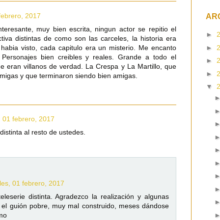
febrero, 2017
AR
nteresante, muy bien escrita, ningun actor se repitio el
►
tiva distintas de como son las carceles, la historia era
e habia visto, cada capitulo era un misterio. Me encanto
►
, Personajes bien creibles y reales. Grande a todo el
►
ue eran villanos de verdad. La Crespa y La Martillo, que
►
migas y que terminaron siendo bien amigas.
▼
, 01 febrero, 2017
distinta al resto de ustedes.
les, 01 febrero, 2017
eleserie distinta. Agradezco la realización y algunas
 el guión pobre, muy mal construido, meses dándose
smo