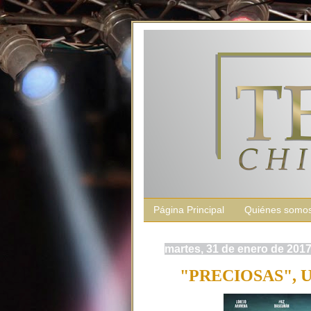
Página Principal
Quiénes somo
martes, 31 de enero de 201
"PRECIOSAS", 