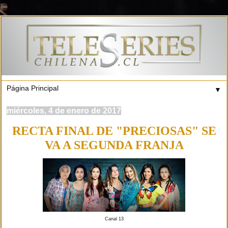
▼
miércoles, 4 de enero de 2017
RECTA FINAL DE "PRECIOSAS" SE
VA A SEGUNDA FRANJA
Canal 13