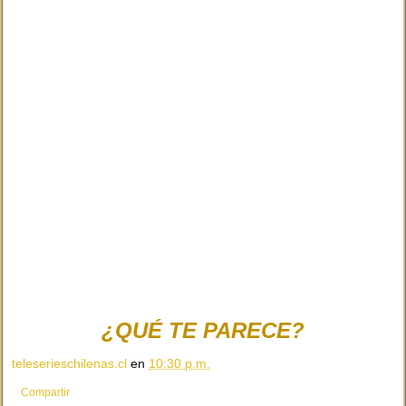
¿QUÉ TE PARECE?
teleserieschilenas.cl
en
10:30 p.m.
Compartir