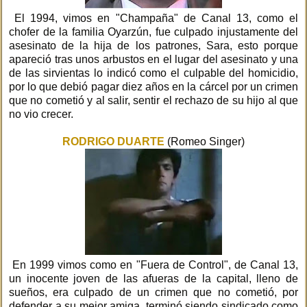
El 1994, vimos en "Champaña" de Canal 13, como el
chofer de la familia Oyarzún, fue culpado injustamente del
asesinato de la hija de los patrones, Sara, esto porque
apareció tras unos arbustos en el lugar del asesinato y una
de las sirvientas lo indicó como el culpable del homicidio,
por lo que debió pagar diez años en la cárcel por un crimen
que no cometió y al salir, sentir el rechazo de su hijo al que
no vio crecer.
RODRIGO DUARTE
(Romeo Singer)
En 1999 vimos como en "Fuera de Control", de Canal 13,
un inocente joven de las afueras de la capital, lleno de
sueños, era culpado de un crimen que no cometió, por
defender a su mejor amiga, terminó siendo sindicado como