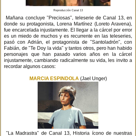
Reproducción Canal 13
Mañana concluye "Preciosas", teleserie de Canal 13, en
donde su protagonista, Lorena Martínez (Loreto Aravena),
fue encarcelada injustamente. El llegar a la cárcel por error
es un miedo de muchos y es recurrente en las teleseries,
pasó con Adrián, el protagonista de "Santoladrón", con
Fabián, de "Te Doy la vida" y tantos otros, pero han habido
personajes que han pasado varios años en la cárcel
injustamente, cambiando radicalmente su vida, les invito a
recordar algunos casos:
MARCIA ESPINDOLA
(Jael Unger)
"La Madrastra" de Canal 13, Historia ícono de nuestras