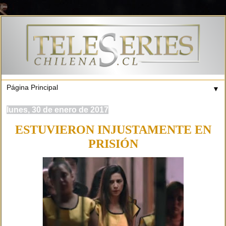
▼
lunes, 30 de enero de 2017
ESTUVIERON INJUSTAMENTE EN
PRISIÓN