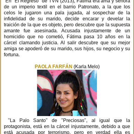
En "El Regreso" de TVN (2013), Fátima era ama y señora
de un imperio textil en el barrio Patronato, a la que los
celos le jugaron una pala jugada, al sospechar de la
infidelidad de su marido, decide encarar y develar la
traición de la que es objeto, pero descubre que la supuesta
amante fue asesinada. Acusada injustamente de un
homicidio que no cometió, Fátima pasa 10 años en la
cárcel clamando justicia. Al salir descubre que su mejor
amiga se apoderó de su marido, sus hijos, su negocio y su
fortuna.
PAOLA FARFÁN
(Karla Melo)
"La Palo Santo" de "Preciosas", al igual que la
protagonista, está en la cárcel injustamente, debido a que
está acusada por terrorismo, pero en verdad ella es