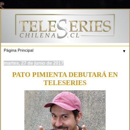
▼
martes, 27 de junio de 2017
PATO PIMIENTA DEBUTARÁ EN
TELESERIES