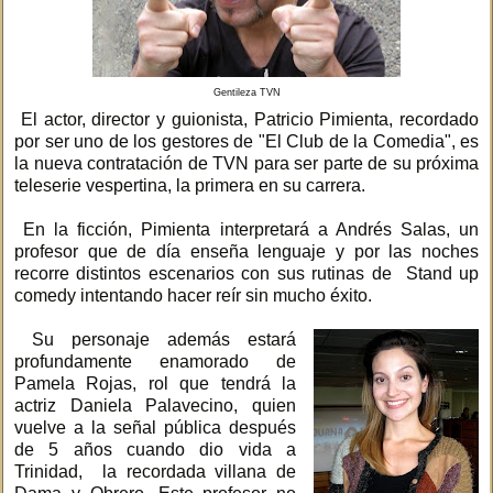
Gentileza TVN
El actor, director y guionista, Patricio Pimienta, recordado
por ser uno de los gestores de "El Club de la Comedia", es
la nueva contratación de TVN para ser parte de su próxima
teleserie vespertina, la primera en su carrera.
En la ficción, Pimienta interpretará a Andrés Salas, un
profesor que de día enseña lenguaje y por las noches
recorre distintos escenarios con sus rutinas de Stand up
comedy intentando hacer reír sin mucho éxito.
Su personaje además estará
profundamente enamorado de
Pamela Rojas, rol que tendrá la
actriz Daniela Palavecino, quien
vuelve a la señal pública después
de 5 años cuando dio vida a
Trinidad, la recordada villana de