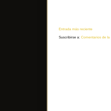
Entrada más reciente
Suscribirse a:
Comentarios de la 