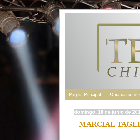
Página Principal
Quiénes somo
domingo, 18 de junio de 20
MARCIAL TAGLE: 