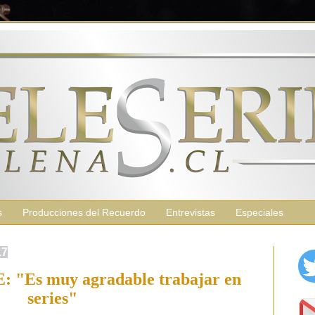
s
Producciones del Recuerdo
Entrevistas
Especiales
17
"Es muy agradable trabajar en
series"