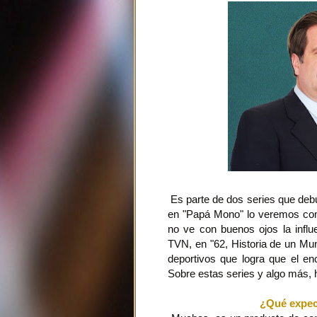
Es parte de dos series que debu
en "Papá Mono" lo veremos com
no ve con buenos ojos la influ
TVN, en "62, Historia de un Mund
deportivos que logra que el enc
Sobre estas series y algo más, h
¿Qué expec