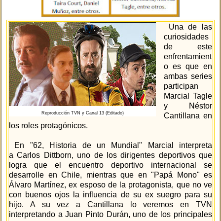
Una de las
curiosidades
de este
enfrentamient
o es que en
ambas series
participan
Marcial Tagle
y Néstor
Reproducción TVN y Canal 13 (Editado)
Cantillana en
los roles protagónicos.
En "62, Historia de un Mundial" Marcial interpreta
a Carlos Dittborn, uno de los dirigentes deportivos que
logra que el encuentro deportivo internacional se
desarrolle en Chile, mientras que en "Papá Mono" es
Álvaro Martínez, ex esposo de la protagonista, que no ve
con buenos ojos la influencia de su ex suegro para su
hijo. A su vez a Cantillana lo veremos en TVN
interpretando a Juan Pinto Durán, uno de los principales