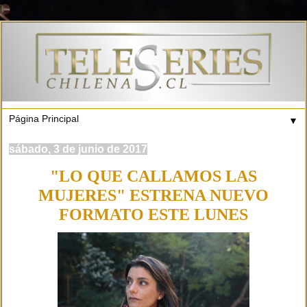
▼
sábado, 3 de junio de 2017
"LO QUE CALLAMOS LAS
MUJERES" ESTRENA NUEVO
FORMATO ESTE LUNES