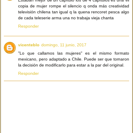
Estaban mejor de un capítulo los de 4 capítulos es una vil
copia de mujer rompe el silencio q onda más creatividad
televisión chilena tan igual q la quena rencoret pesca algo
de cada teleserie arma una no trabaja vieja chanta
Responder
vicenteblo
domingo, 11 junio, 2017
"Lo que callamos las mujeres" es el mismo formato
mexicano, pero adaptado a Chile. Puede ser que tomaron
la decisión de modificarlo para estar a la par del original.
Responder