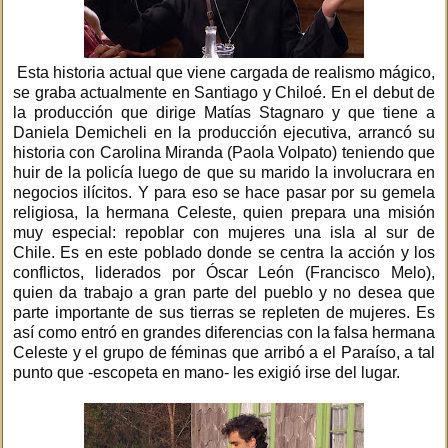
Esta historia actual que viene cargada de realismo mágico,
se graba actualmente en Santiago y Chiloé. En el debut de
la producción que dirige Matías Stagnaro y que tiene a
Daniela Demicheli en la producción ejecutiva, arrancó su
historia con Carolina Miranda (Paola Volpato) teniendo que
huir de la policía luego de que su marido la involucrara en
negocios ilícitos. Y para eso se hace pasar por su gemela
religiosa, la hermana Celeste, quien prepara una misión
muy especial: repoblar con mujeres una isla al sur de
Chile. Es en este poblado donde se centra la acción y los
conflictos, liderados por Óscar León (Francisco Melo),
quien da trabajo a gran parte del pueblo y no desea que
parte importante de sus tierras se repleten de mujeres. Es
así como entró en grandes diferencias con la falsa hermana
Celeste y el grupo de féminas que arribó a el Paraíso, a tal
punto que -escopeta en mano- les exigió irse del lugar.