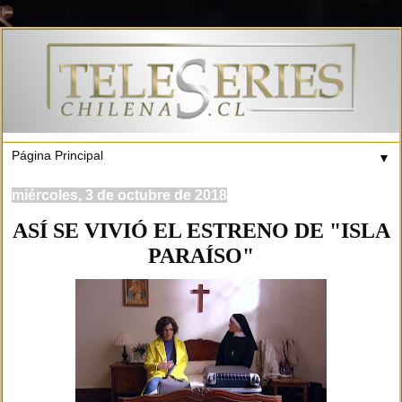
▼
miércoles, 3 de octubre de 2018
ASÍ SE VIVIÓ EL ESTRENO DE "ISLA
PARAÍSO"