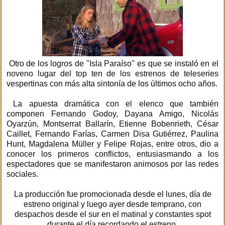
Otro de los logros de "Isla Paraíso" es que se instaló en el
noveno lugar del top ten de los estrenos de teleseries
vespertinas con más alta sintonía de los últimos ocho años.
La apuesta dramática con el elenco que también
componen Fernando Godoy, Dayana Amigo, Nicolás
Oyarzún, Montserrat Ballarín, Etienne Bobenrieth, César
Caillet, Fernando Farías, Carmen Disa Gutiérrez, Paulina
Hunt, Magdalena Müller y Felipe Rojas, entre otros, dio a
conocer los primeros conflictos, entusiasmando a los
espectadores que se manifestaron animosos por las redes
sociales.
La producción fue promocionada desde el lunes, día de
estreno original y luego ayer desde temprano, con
despachos desde el sur en el matinal y constantes spot
durante el día recordando el estreno.