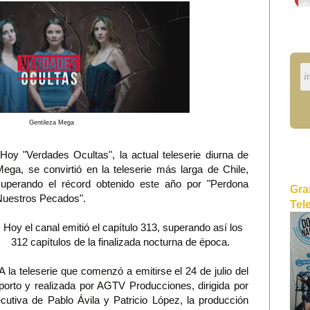
Gentileza Mega
Hoy "Verdades Ocultas", la actual teleserie diurna de
Mega, se convirtió en la teleserie más larga de Chile,
superando el récord obtenido este año por "Perdona
Gra
Nuestros Pecados".
Tel
Hoy el canal emitió el capítulo 313, superando así los
312 capítulos de la finalizada nocturna de época.
 la teleserie que comenzó a emitirse el 24 de julio del
orto y realizada por AGTV Producciones, dirigida por
jecutiva de Pablo Ávila y Patricio López, la producción