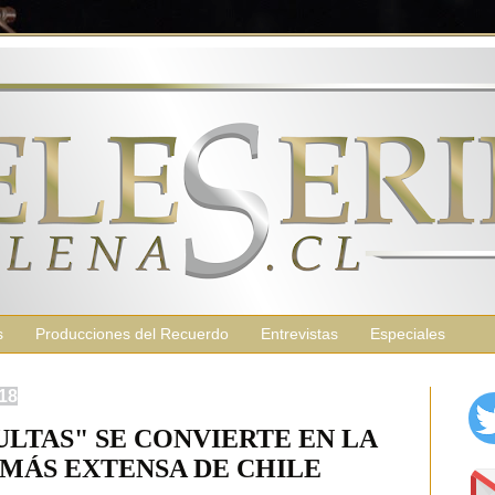
s
Producciones del Recuerdo
Entrevistas
Especiales
018
LTAS" SE CONVIERTE EN LA
 MÁS EXTENSA DE CHILE