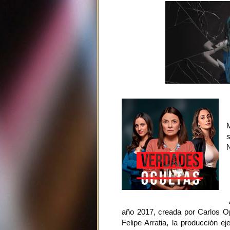
A
año 2017, creada por Carlos Op
Felipe Arratia, la producción e