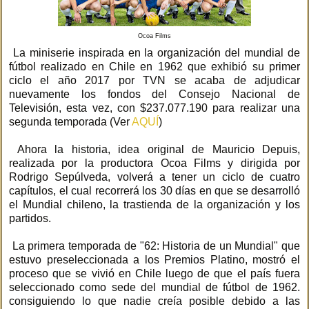
Ocoa Films
La miniserie inspirada en la organización del mundial de
fútbol realizado en Chile en 1962 que exhibió su primer
ciclo el año 2017 por TVN se acaba de adjudicar
nuevamente los fondos del Consejo Nacional de
Televisión, esta vez, con $237.077.190 para realizar una
segunda temporada (Ver
AQUÍ
)
Ahora la historia, idea original de Mauricio Depuis,
realizada por la productora Ocoa Films y dirigida por
Rodrigo Sepúlveda, volverá a tener un ciclo de cuatro
capítulos, el cual recorrerá los 30 días en que se desarrolló
el Mundial chileno, la trastienda de la organización y los
partidos.
La primera temporada de "62: Historia de un Mundial" que
estuvo preseleccionada a los Premios Platino, mostró el
proceso que se vivió en Chile luego de que el país fuera
seleccionado como sede del mundial de fútbol de 1962.
consiguiendo lo que nadie creía posible debido a las