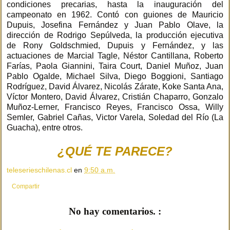
condiciones precarias, hasta la inauguración del
campeonato en 1962. Contó con guiones de Mauricio
Dupuis, Josefina Fernández y Juan Pablo Olave, la
dirección de Rodrigo Sepúlveda, la producción ejecutiva
de Rony Goldschmied, Dupuis y Fernández, y las
actuaciones de Marcial Tagle, Néstor Cantillana, Roberto
Farías, Paola Giannini, Taira Court, Daniel Muñoz, Juan
Pablo Ogalde, Michael Silva, Diego Boggioni, Santiago
Rodríguez, David Álvarez, Nicolás Zárate, Koke Santa Ana,
Víctor Montero, David Álvarez, Cristián Chaparro, Gonzalo
Muñoz-Lerner, Francisco Reyes, Francisco Ossa, Willy
Semler, Gabriel Cañas, Victor Varela, Soledad del Río (La
Guacha), entre otros.
¿QUÉ TE PARECE?
teleserieschilenas.cl
en
9:50 a.m.
Compartir
No hay comentarios. :