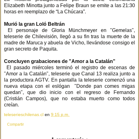
Elizabeth Minotta junto a Felipe Braun se emite a las 21:30
horas en reemplazo de “La Chúcara”.
Murió la gran Loló Beltrán
El personaje de Gloria Münchmeyer en "Gemelas",
teleserie de Chilevisión, llegó a su fin tras la muerte de la
madre de Maruca y abuela de Vicho, llevándose consigo el
gran secreto de Paquita.
Concluyen grabaciones de "Amor a la Catalán"
El pasado miércoles terminó el registro de escenas de
"Amor a la Catalán", teleserie que Canal 13 realiza junto a
la productora AGTV. En pantalla la teleserie comenzó una
nueva etapa con el eslógan "Donde pan comes migas
quedan", que dio inicio con el regreso de Fernando
(Cristián Campos), que no estaba muerto como todos
creían.
teleserieschilenas.cl
en
9:15 p.m.
Compartir