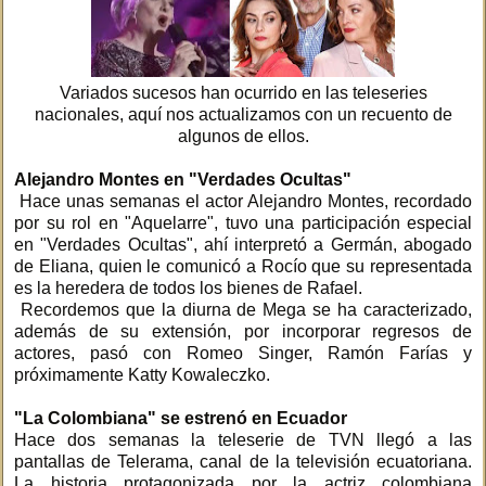
Variados sucesos han ocurrido en las teleseries
nacionales, aquí nos actualizamos con un recuento de
algunos de ellos.
Alejandro Montes en "Verdades Ocultas"
Hace unas semanas el actor Alejandro Montes, recordado
por su rol en "Aquelarre", tuvo una participación especial
en "Verdades Ocultas", ahí interpretó a Germán, abogado
de Eliana, quien le comunicó a Rocío que su representada
es la heredera de todos los bienes de Rafael.
Recordemos que la diurna de Mega se ha caracterizado,
además de su extensión, por incorporar regresos de
actores, pasó con Romeo Singer, Ramón Farías y
próximamente Katty Kowaleczko.
"La Colombiana" se estrenó en Ecuador
Hace dos semanas la teleserie de TVN llegó a las
pantallas de Telerama, canal de la televisión ecuatoriana.
La historia protagonizada por la actriz colombiana