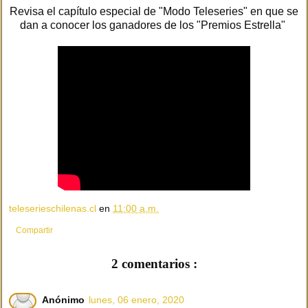
Revisa el capítulo especial de "Modo Teleseries" en que se
dan a conocer los ganadores de los "Premios Estrella"
teleserieschilenas.cl
en
11:00 a.m.
Compartir
2 comentarios :
Anónimo
lunes, 06 enero, 2020