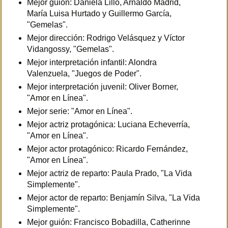
Mejor guión: Daniela Lillo, Arnaldo Madrid,
María Luisa Hurtado y Guillermo García,
"Gemelas".
Mejor dirección: Rodrigo Velásquez y Víctor
Vidangossy, "Gemelas".
Mejor interpretación infantil: Alondra
Valenzuela, "Juegos de Poder".
Mejor interpretación juvenil: Oliver Borner,
"Amor en Línea".
Mejor serie: "Amor en Línea".
Mejor actriz protagónica: Luciana Echeverría,
"Amor en Línea".
Mejor actor protagónico: Ricardo Fernández,
"Amor en Línea".
Mejor actriz de reparto: Paula Prado, "La Vida
Simplemente".
Mejor actor de reparto: Benjamín Silva, "La Vida
Simplemente".
Mejor guión: Francisco Bobadilla, Catherinne