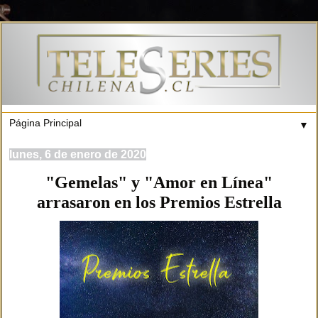
▼
lunes, 6 de enero de 2020
"Gemelas" y "Amor en Línea"
arrasaron en los Premios Estrella