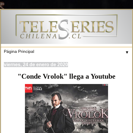
▼
viernes, 24 de enero de 2020
"Conde Vrolok" llega a Youtube