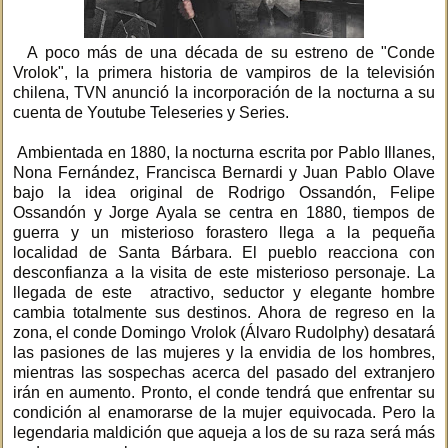
A poco más de una década de su estreno de "Conde
Vrolok", la primera historia de vampiros de la televisión
chilena, TVN anunció la incorporación de la nocturna a su
cuenta de Youtube Teleseries y Series.
Ambientada en 1880, la nocturna escrita por Pablo Illanes,
Nona Fernández, Francisca Bernardi y Juan Pablo Olave
bajo la idea original de Rodrigo Ossandón, Felipe
Ossandón y Jorge Ayala se centra en 1880, tiempos de
guerra y un misterioso forastero llega a la pequeña
localidad de Santa Bárbara. El pueblo reacciona con
desconfianza a la visita de este misterioso personaje. La
llegada de este atractivo, seductor y elegante hombre
cambia totalmente sus destinos. Ahora de regreso en la
zona, el conde Domingo Vrolok (Álvaro Rudolphy) desatará
las pasiones de las mujeres y la envidia de los hombres,
mientras las sospechas acerca del pasado del extranjero
irán en aumento. Pronto, el conde tendrá que enfrentar su
condición al enamorarse de la mujer equivocada. Pero la
legendaria maldición que aqueja a los de su raza será más