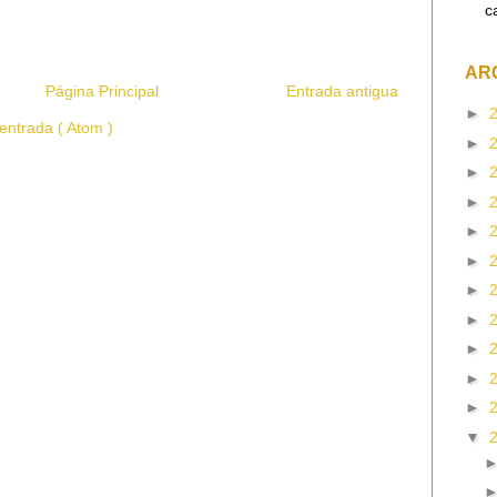
c
AR
Página Principal
Entrada antigua
►
entrada ( Atom )
►
►
►
►
►
►
►
►
►
►
▼