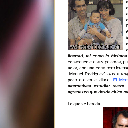
e
D
q
libertad, tal como lo hicimos
consecuente a sus palabras, pu
actor, con una corta pero intens
"Manuel Rodriguez"
(Aún al aire)
poco dijo en el diario
"El Merc
alternativas estudiar teatr
agradezco que desde chico me l
Lo que se hereda...