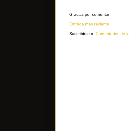
Gracias por comentar
Entrada más reciente
Suscribirse a:
Comentarios de la 