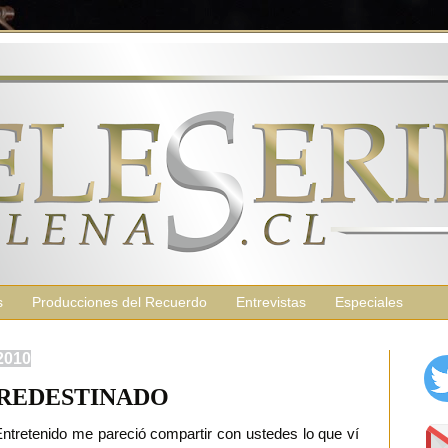
s
Producciones del Recuerdo
Entrevistas
Especiales
2010
REDESTINADO
ntretenido me pareció compartir con ustedes lo que ví