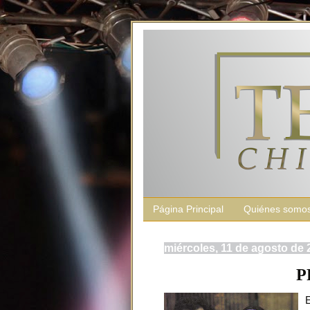
Página Principal
Quiénes somo
miércoles, 11 de agosto de 
P
E