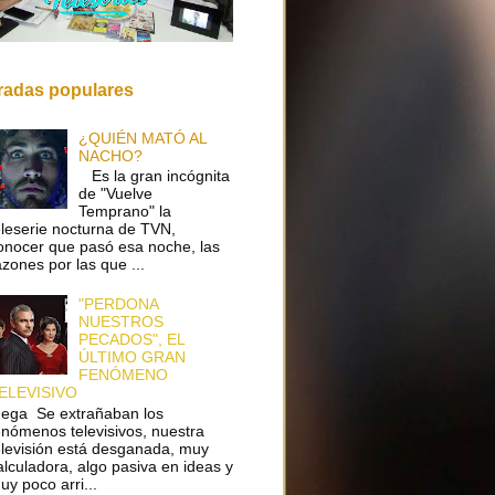
radas populares
¿QUIÉN MATÓ AL
NACHO?
Es la gran incógnita
de "Vuelve
Temprano" la
eleserie nocturna de TVN,
onocer que pasó esa noche, las
azones por las que ...
"PERDONA
NUESTROS
PECADOS", EL
ÚLTIMO GRAN
FENÓMENO
ELEVISIVO
ega Se extrañaban los
enómenos televisivos, nuestra
elevisión está desganada, muy
alculadora, algo pasiva en ideas y
uy poco arri...