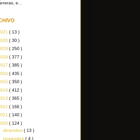
arreras, e...
CHIVO
2021
( 13 )
2020
( 30 )
2019
( 250 )
2018
( 377 )
2017
( 385 )
2016
( 435 )
2015
( 350 )
2014
( 412 )
2013
( 365 )
2012
( 166 )
2011
( 140 )
2010
( 124 )
►
diciembre
( 13 )
►
noviembre
( 4 )