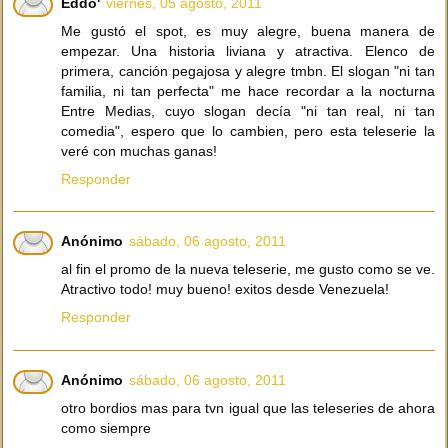
Eddo'
viernes, 05 agosto, 2011
Me gustó el spot, es muy alegre, buena manera de
empezar. Una historia liviana y atractiva. Elenco de
primera, canción pegajosa y alegre tmbn. El slogan "ni tan
familia, ni tan perfecta" me hace recordar a la nocturna
Entre Medias, cuyo slogan decía "ni tan real, ni tan
comedia", espero que lo cambien, pero esta teleserie la
veré con muchas ganas!
Responder
Anónimo
sábado, 06 agosto, 2011
al fin el promo de la nueva teleserie, me gusto como se ve.
Atractivo todo! muy bueno! exitos desde Venezuela!
Responder
Anónimo
sábado, 06 agosto, 2011
otro bordios mas para tvn igual que las teleseries de ahora
como siempre