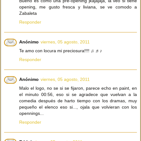
Bueno es como una pre-opening jkajajaja, la veo si tiene
opening, me gusto fresca y liviana, se ve comodo a
Zabaleta
Responder
Anónimo
viernes, 05 agosto, 2011
Te amo con locura mi preciosura!!!! ♫ ♬♪
Responder
Anónimo
viernes, 05 agosto, 2011
Malo el logo, no se si se fijaron, parece echo en paint, en
el minuto 00:56, eso si se agradece que vuelvan a la
comedia después de harto tiempo con los dramas, muy
pequeño el elenco eso si..., ojala que volvieran con los
opennings...
Responder