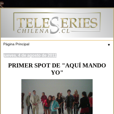
▼
jueves, 4 de agosto de 2011
PRIMER SPOT DE "AQUÍ MANDO
YO"