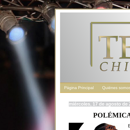
Página Principal
Quiénes somo
miércoles, 17 de agosto de 
POLÉMICA