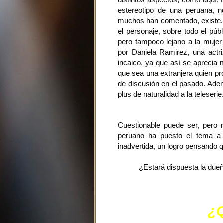
estereotipo de una peruana,
muchos han comentado, existe. 
el personaje, sobre todo el púb
pero tampoco lejano a la mujer 
por Daniela Ramirez, una actriz
incaico, ya que así se aprecia 
que sea una extranjera quien pro
de discusión en el pasado. Ade
plus de naturalidad a la teleserie
Cuestionable puede ser, pero
peruano ha puesto el tema a 
inadvertida, un logro pensando 
¿Estará dispuesta la dueñ
¿