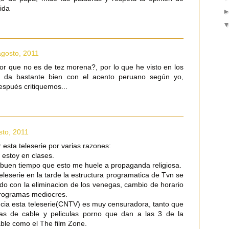
lida
agosto, 2011
or que no es de tez morena?, por lo que he visto en los
 da bastante bien con el acento peruano según yo,
spués critiquemos...
sto, 2011
 esta teleserie por varias razones:
 estoy en clases.
buen tiempo que esto me huele a propaganda religiosa.
teleserie en la tarde la estructura programatica de Tvn se
 con la eliminacion de los venegas, cambio de horario
 programas mediocres.
ncia esta teleserie(CNTV) es muy censuradora, tanto que
as de cable y peliculas porno que dan a las 3 de la
ble como el The film Zone.