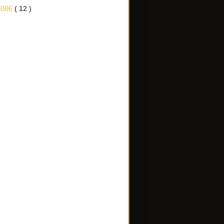
2006
( 12 )