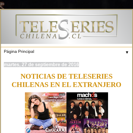
▼
martes, 27 de septiembre de 2016
NOTICIAS DE TELESERIES
CHILENAS EN EL EXTRANJERO