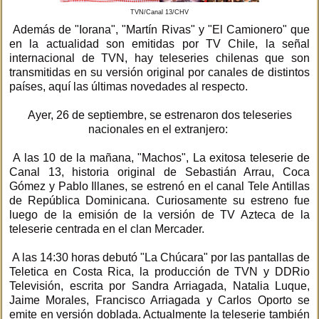
TVN/Canal 13/CHV
Además de "Iorana", "Martín Rivas" y "El Camionero" que
en la actualidad son emitidas por TV Chile, la señal
internacional de TVN, hay teleseries chilenas que son
transmitidas en su versión original por canales de distintos
países, aquí las últimas novedades al respecto.
Ayer, 26 de septiembre, se estrenaron dos teleseries
nacionales en el extranjero:
A las 10 de la mañana, "Machos", La exitosa teleserie de
Canal 13, historia original de Sebastián Arrau, Coca
Gómez y Pablo Illanes, se estrenó en el canal Tele Antillas
de República Dominicana. Curiosamente su estreno fue
luego de la emisión de la versión de TV Azteca de la
teleserie centrada en el clan Mercader.
A las 14:30 horas debutó "La Chúcara" por las pantallas de
Teletica en Costa Rica, la producción de TVN y DDRio
Televisión, escrita por Sandra Arriagada, Natalia Luque,
Jaime Morales, Francisco Arriagada y Carlos Oporto se
emite en versión doblada. Actualmente la teleserie también