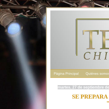
Página Principal
Quiénes somo
martes, 27 de septiembre d
SE PREPARA