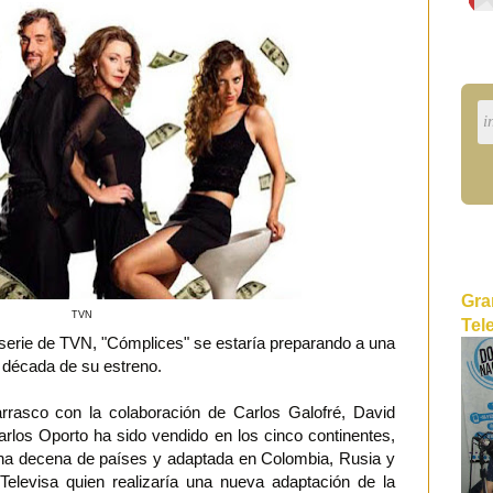
Gra
TVN
Tel
serie de TVN, "Cómplices" se estaría preparando a una
década de su estreno.
arrasco con la colaboración de Carlos Galofré, David
los Oporto ha sido vendido en los cinco continentes,
 una decena de países y adaptada en Colombia, Rusia y
Televisa quien realizaría una nueva adaptación de la