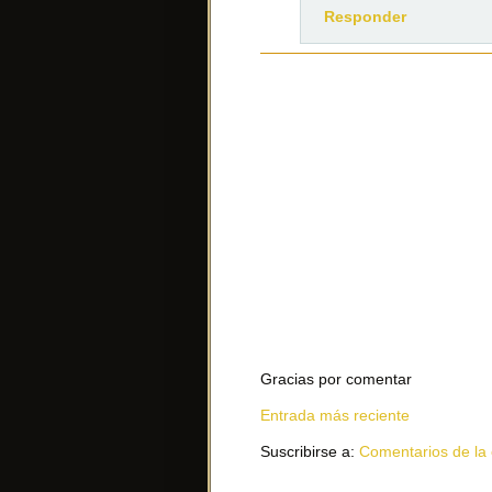
Responder
Gracias por comentar
Entrada más reciente
Suscribirse a:
Comentarios de la 