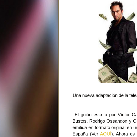
Una nueva adaptación de la tele
El guión escrito por Víctor C
Bustos, Rodrigo Ossandon y Car
emitida en formato original en
España (Ver
AQUÍ
). Ahora es 