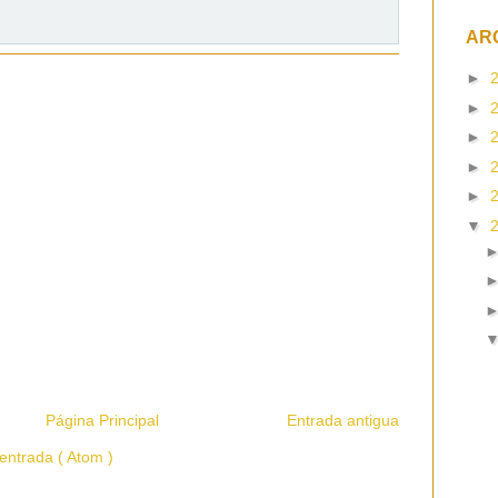
AR
►
►
►
►
►
▼
Página Principal
Entrada antigua
entrada ( Atom )