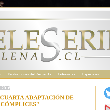
s
Producciones del Recuerdo
Entrevistas
Especiales
e 2016
 CUARTA ADAPTACIÓN DE
"CÓMPLICES"