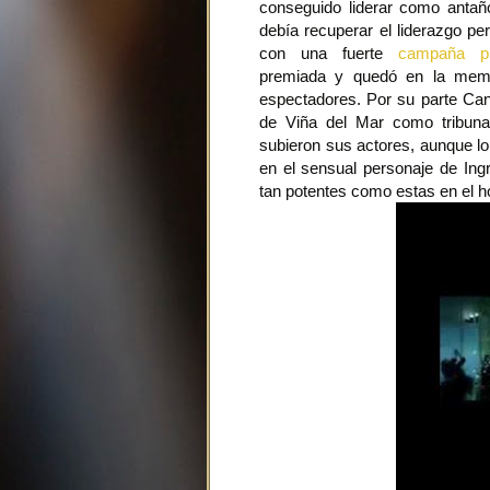
conseguido liderar como antaño
debía recuperar el liderazgo p
con una fuerte
campaña pr
premiada y quedó en la memo
espectadores. Por su parte Cana
de Viña del Mar como tribuna
subieron sus actores, aunque lo
en el sensual personaje de I
tan potentes como estas en el ho