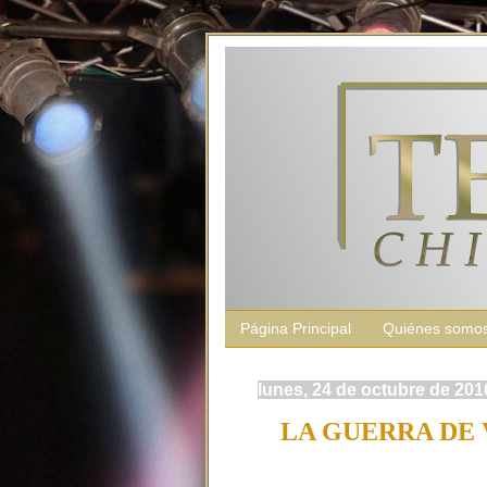
Página Principal
Quiénes somo
lunes, 24 de octubre de 201
LA GUERRA DE 