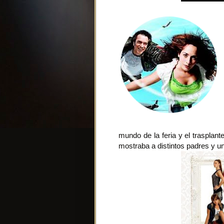
mundo de la feria y el trasplan
mostraba a distintos padres y un