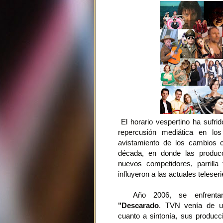
El horario vespertino ha sufri
repercusión mediática en lo
avistamiento de los cambios o
década, en donde las producc
nuevos competidores, parrilla
influyeron a las actuales teleseri
Año 2006, se enfrent
"Descarado
. TVN venía de 
cuanto a sintonía, sus produc