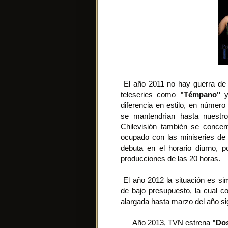
El año 2011 no hay guerra de t
teleseries como
"Témpano"
diferencia en estilo, en número
se mantendrían hasta nuestro
Chilevisión también se concen
ocupado con las miniseries d
debuta en el horario diurno, 
producciones de las 20 horas.
El año 2012 la situación es simi
de bajo presupuesto, la cual 
alargada hasta marzo del año si
Año 2013, TVN estrena
"Do