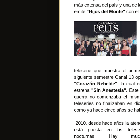
más extensa del país y una de l
emite
"Hijos del Monte"
con el 
teleserie que muestra el prim
siguiente semestre Canal 13 opt
"Corazón Rebelde"
, la cual 
estrena
"Sin Anestesia"
. Este
guerra no comenzaba el mismo
teleseries no finalizaban en d
como ya hace cinco años se hab
2010, desde hace años la aten
está puesta en las teleser
nocturnas. Hay muc