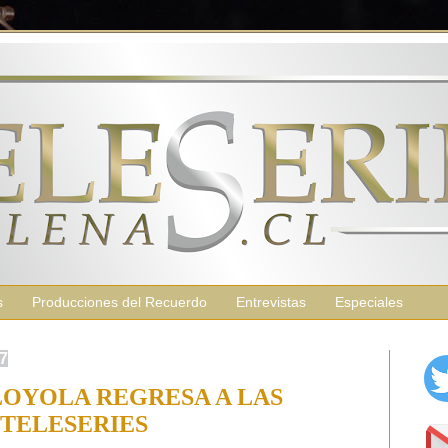
s
Producciones del Recuerdo
Entrevistas
Especiales
17
OYOLA REGRESA A LAS
TELESERIES