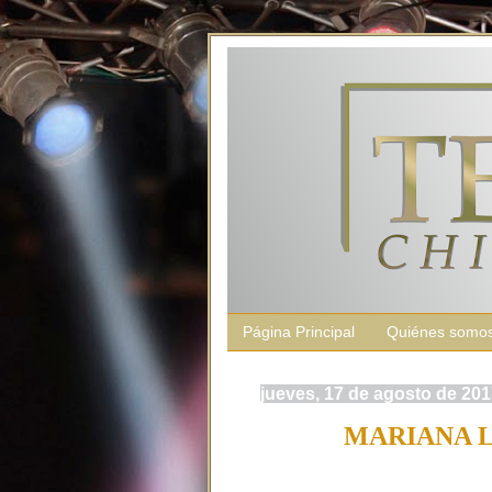
Página Principal
Quiénes somo
jueves, 17 de agosto de 20
MARIANA L