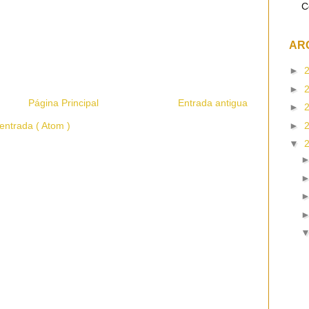
C
AR
►
►
Página Principal
Entrada antigua
►
►
entrada ( Atom )
▼