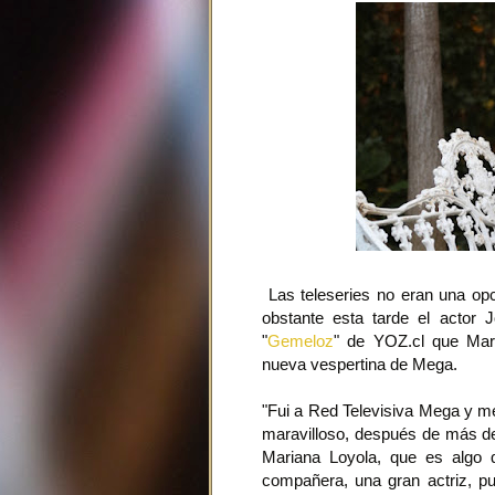
Las teleseries no eran una opc
obstante esta tarde el actor 
"
Gemeloz
" de YOZ.cl que Mari
nueva vespertina de Mega.
"Fui a Red Televisiva Mega y m
maravilloso, después de más de
Mariana Loyola, que es algo 
compañera, una gran actriz, p