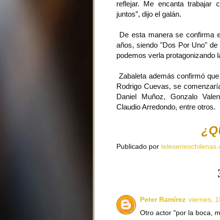
reflejar. Me encanta trabaja
juntos”, dijo el galán.
De esta manera se confirma el
años, siendo "Dos Por Uno" de 
podemos verla protagonizando l
Zabaleta además confirmó que 
Rodrigo Cuevas, se comenzaría
Daniel Muñoz, Gonzalo Valen
Claudio Arredondo, entre otros.
¿Q
Publicado por
teleserieschilenas.
Peter Ramírez
viernes, 
Otro actor "por la boca, 