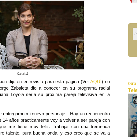
Canal 13
ión dijo en entrevista para esta página (Ver
AQUÍ
) no
Gra
Jorge Zabaleta dio a conocer en su programa radial
Tel
ana Loyola sería su próxima pareja televisiva en la
e entregaron mi nuevo personaje... Hay un reencuentro
 14 años prácticamente voy a volver a ser pareja con
que me tiene muy feliz. Trabajar con una tremenda
uro talento, pura buena onda, y eso creo que se va a