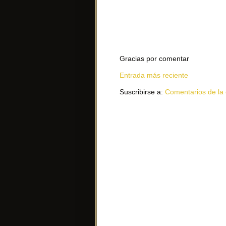
Gracias por comentar
Entrada más reciente
Suscribirse a:
Comentarios de la 