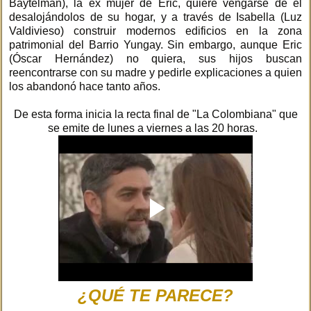
Baytelman), la ex mujer de Eric, quiere vengarse de él
desalojándolos de su hogar, y a través de Isabella (Luz
Valdivieso) construir modernos edificios en la zona
patrimonial del Barrio Yungay. Sin embargo, aunque Eric
(Óscar Hernández) no quiera, sus hijos buscan
reencontrarse con su madre y pedirle explicaciones a quien
los abandonó hace tanto años.
De esta forma inicia la recta final de "La Colombiana" que
se emite de lunes a viernes a las 20 horas.
¿QUÉ TE PARECE?