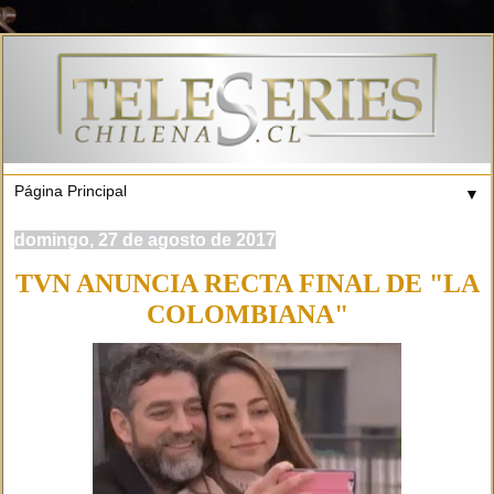
▼
domingo, 27 de agosto de 2017
TVN ANUNCIA RECTA FINAL DE "LA
COLOMBIANA"