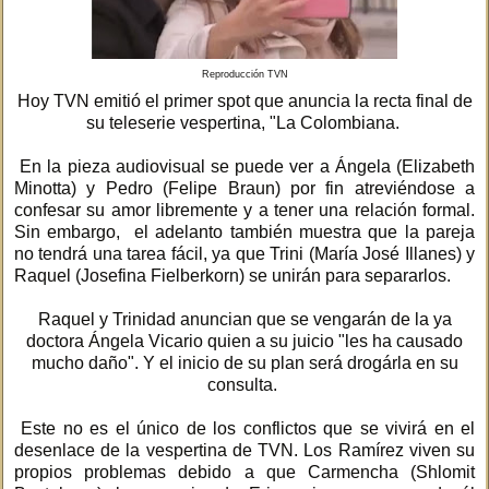
Reproducción TVN
Hoy TVN emitió el primer spot que anuncia la recta final de
su teleserie vespertina, "La Colombiana.
En la pieza audiovisual se puede ver a Ángela (Elizabeth
Minotta) y Pedro (Felipe Braun) por fin atreviéndose a
confesar su amor libremente y a tener una relación formal.
Sin embargo, el adelanto también muestra que la pareja
no tendrá una tarea fácil, ya que Trini (María José Illanes) y
Raquel (Josefina Fielberkorn) se unirán para separarlos.
Raquel y Trinidad anuncian que se vengarán de la ya
doctora Ángela Vicario quien a su juicio "les ha causado
mucho daño". Y el inicio de su plan será drogárla en su
consulta.
Este no es el único de los conflictos que se vivirá en el
desenlace de la vespertina de TVN. Los Ramírez viven su
propios problemas debido a que Carmencha (Shlomit