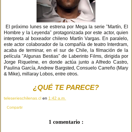
El próximo lunes se estrena por Mega la serie "Martín, El
Hombre y la Leyenda" protagonizada por este actor, quien
interpreta al boxeador chileno Martín Vargas. En paralelo,
este actor colaborador de la compañía de teatro Interdram,
acaba de terminar, en el sur de Chile, la filmación de la
película "Algunas Bestias" de Laberinto Films, dirigida por
Jorge Riquelme, en donde actúa junto a Alfredo Castro,
Paulina García, Andrew Bargsted,
Consuelo Carreño (Mary
& Mike), millaray Lobos, entre otros.
¿QUÉ TE PARECE?
teleserieschilenas.cl
en
1:42 a.m.
Compartir
1 comentario :