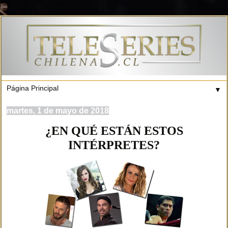
▼
martes, 1 de mayo de 2018
¿EN QUÉ ESTÁN ESTOS
INTÉRPRETES?