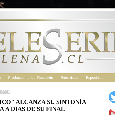
s
Producciones del Recuerdo
Entrevistas
Especiales
e 2018
RICO" ALCANZA SU SINTONÍA
A A DÍAS DE SU FINAL