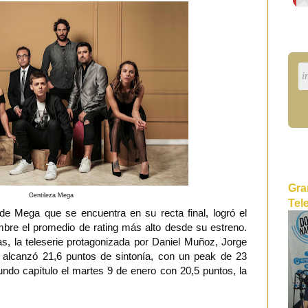
Gra
Gentileza Mega
Tel
 de Mega que se encuentra en su recta final, logró el
bre el promedio de rating más alto desde su estreno.
as, la teleserie protagonizada por Daniel Muñoz, Jorge
 alcanzó 21,6 puntos de sintonía, con un peak de 23
ndo capítulo el martes 9 de enero con 20,5 puntos, la