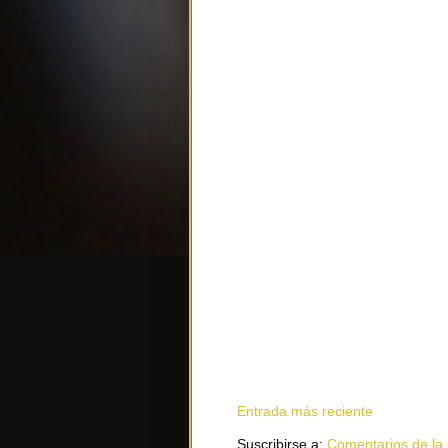
Entrada más reciente
Suscribirse a:
Comentarios de la 