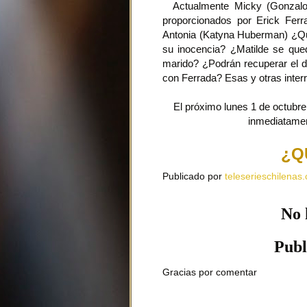
Actualmente Micky (Gonzalo 
proporcionados por Erick Fer
Antonia (Katyna Huberman) ¿Qu
su inocencia? ¿Matilde se que
marido? ¿Podrán recuperar el d
con Ferrada? Esas y otras inter
El próximo lunes 1 de octubre 
inmediatamen
¿Q
Publicado por
teleserieschilenas.
No 
Publ
Gracias por comentar