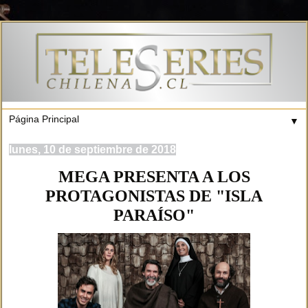
▼
lunes, 10 de septiembre de 2018
MEGA PRESENTA A LOS
PROTAGONISTAS DE "ISLA
PARAÍSO"