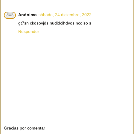
Anónimo
sábado, 24 diciembre, 2022
gt7sn ckdsovjds nudidcihdvos ncdiso s
Responder
Gracias por comentar