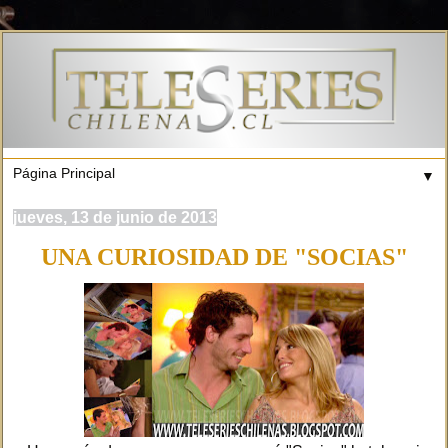
▼
jueves, 13 de junio de 2013
UNA CURIOSIDAD DE "SOCIAS"