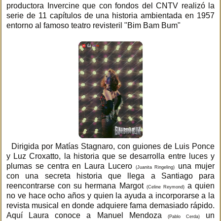
productora Invercine que con fondos del CNTV realizó la
serie de 11 capítulos de una historia ambientada en 1957
entorno al famoso teatro revisteril "Bim Bam Bum"
Dirigida por Matías Stagnaro, con guiones de Luis Ponce
y Luz Croxatto, la historia que se desarrolla entre luces y
plumas se centra en Laura Lucero
una mujer
(Juanita Ringeling)
con una secreta historia que llega a Santiago para
reencontrarse con su hermana Margot
a quien
(Celine Reymond)
no ve hace ocho años y quien la ayuda a incorporarse a la
revista musical en donde adquiere fama demasiado rápido.
Aquí Laura conoce a Manuel Mendoza
un
(Pablo Cerda)