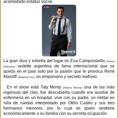
acomodado estatus social.
La gran diva y estrella del lugar es Eva Campossiello
(Andrea
vedette argentina de fama internacional que se
Dellacasa)
queda en el país solo por la pasión que le provoca René
Massiff
un empresario y secreto mafioso.
(Alejandro Goic)
En el show está Taty Monty
una de las más
(Paloma Moreno)
ingenuas del clan, fue descubierta cuando era auxiliar de
enfermería en un hospital, vive con su padre, un militar en
silla de ruedas interpretado por Otilio Castro y sus tres
hermanos menores, por lo cual es quien sostiene
económicamente a su familia con su secreta ocupación.