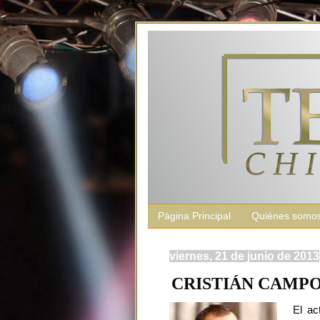
Página Principal
Quiénes somo
viernes, 21 de junio de 2013
CRISTIÁN CAMPO
El act