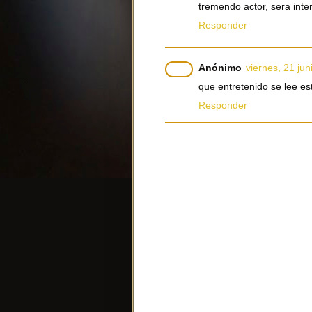
tremendo actor, sera inte
Responder
Anónimo
viernes, 21 jun
que entretenido se lee es
Responder