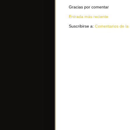
Gracias por comentar
Entrada más reciente
Suscribirse a:
Comentarios de la 