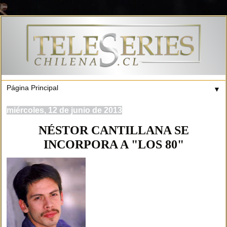
▼
miércoles, 12 de junio de 2013
NÉSTOR CANTILLANA SE
INCORPORA A "LOS 80"