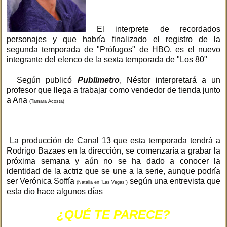
El interprete de recordados
personajes y que habría finalizado el registro de la
segunda temporada de "Prófugos" de HBO, es el nuevo
integrante del elenco de la sexta temporada de "Los 80"
Según publicó
Publimetro
, Néstor interpretará a un
profesor que llega a trabajar como vendedor de tienda junto
a Ana
(Tamara Acosta)
La producción de Canal 13 que esta temporada tendrá a
Rodrigo Bazaes en la dirección, se comenzaría a grabar la
próxima semana y aún no se ha dado a conocer la
identidad de la actriz que se une a la serie, aunque podría
ser Verónica Soffía
según una entrevista que
(Natalia en "Las Vegas")
esta dio hace algunos días
¿QUÉ TE PARECE?