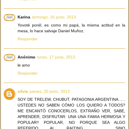
Karina
domingo, 16 junio, 2013
Yovoté porél, es como mi papá, la misma actitud en la
mesa, lo hace salvaje Daniel Muñoz.
Responder
Anónimo
lunes, 17 junio, 2013
le amo
Responder
silvia
jueves, 20 junio, 2013
SOY DE TRELEW, CHUBUT, PATAGONIA ARGENTINA......
USTEDES NO SABEN CÓMO LOS QUIERO A TODOS?
ME ENCANTÓ CONOCERLOS, EXTRAÑO VER, SABE,
APRENDER, DISFRUTAR: UNA UNA FAMIA HERMOSA Y
POPULAR!! POPULAR, NO PORQUE SEA ALGO
REFERIDO AL RAITING.................. SINO