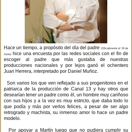
Hace un tiempo, a propósito del día del padre
(Oficialmente el 19 de
hice una encuesta por las redes sociales con el fin de
Junio)
escoger al padre que más gustaba de nuestras
producciones nacionales y por lejos ganó el ochentero
Juan Herrera, interpretado por Daniel Muñoz.
Son varios los que ven reflejado a sus progenitores en el
patriarca de la producción de Canal 13 y hay otros que
desearían tener un padre como él, un hombre muy cariñoso
con sus hijos y a la vez es muy estricto, que daba todo lo
que podía y más por verlos felices, a pesar de ser algo
retrogrado y machista, su inmenso amor lo hace un padre
modelo.
Por apoyar a Martín luego que no pudiera cumplir su