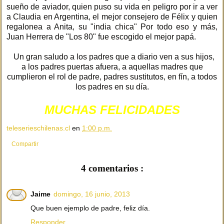
sueño de aviador, quien puso su vida en peligro por ir a ver
a Claudia en Argentina, el mejor consejero de Félix y quien
regalonea a Anita, su "india chica" Por todo eso y más,
Juan Herrera de "Los 80" fue escogido el mejor papá.
Un gran saludo a los padres que a diario ven a sus hijos,
a los padres puertas afuera, a aquellas madres que
cumplieron el rol de padre, padres sustitutos, en fín, a todos
los padres en su día.
MUCHAS FELICIDADES
teleserieschilenas.cl
en
1:00 p.m.
Compartir
4 comentarios :
Jaime
domingo, 16 junio, 2013
Que buen ejemplo de padre, feliz día.
Responder