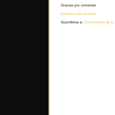
Gracias por comentar
Entrada más reciente
Suscribirse a:
Comentarios de la 