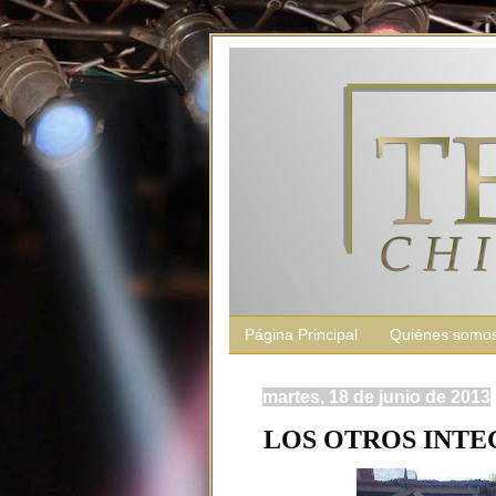
Página Principal
Quiénes somo
martes, 18 de junio de 2013
LOS OTROS INTE