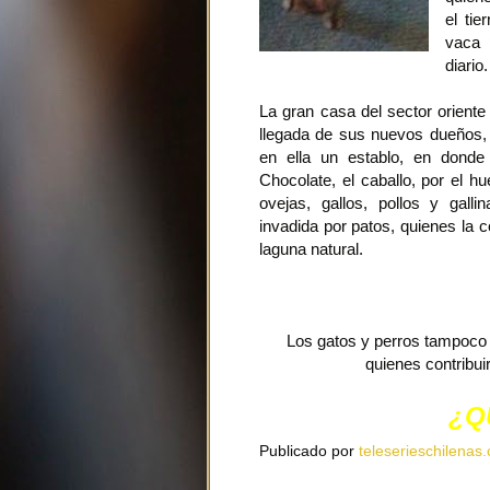
el tie
vaca 
diario.
La gran casa del sector oriente
llegada de sus nuevos dueños,
en ella un establo, en donde 
Chocolate, el caballo, por el hu
ovejas, gallos, pollos y galli
invadida por patos, quienes la 
laguna natural.
Los gatos y perros tampoco
quienes contribui
¿Q
Publicado por
teleserieschilenas.