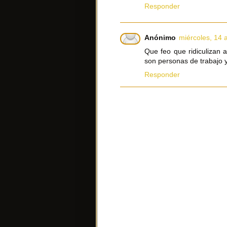
Responder
Anónimo
miércoles, 14 
Que feo que ridiculizan 
son personas de trabajo 
Responder