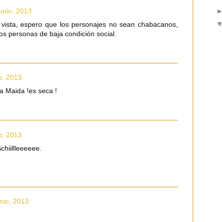
junio, 2013
vista, espero que los personajes no sean chabacanos,
los personas de baja condición social.
o, 2013
la Maida !es seca !
o, 2013
chiillleeeeee.
nio, 2013