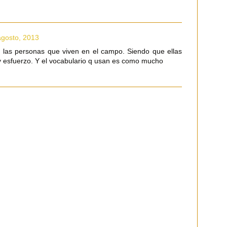
agosto, 2013
a las personas que viven en el campo. Siendo que ellas
y esfuerzo. Y el vocabulario q usan es como mucho