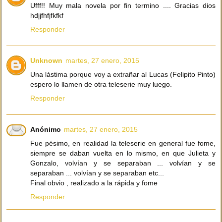
Ufff!! Muy mala novela por fin termino .... Gracias dios
hdjjfhfjfkfkf
Responder
Unknown
martes, 27 enero, 2015
Una lástima porque voy a extrañar al Lucas (Felipito Pinto)
espero lo llamen de otra teleserie muy luego.
Responder
Anónimo
martes, 27 enero, 2015
Fue pésimo, en realidad la teleserie en general fue fome,
siempre se daban vuelta en lo mismo, en que Julieta y
Gonzalo, volvían y se separaban ... volvían y se
separaban ... volvían y se separaban etc...
Final obvio , realizado a la rápida y fome
Responder