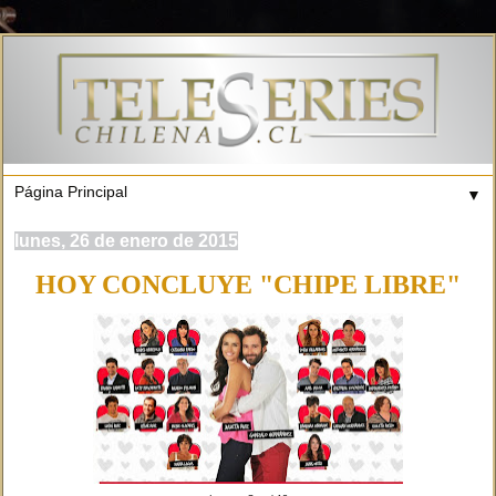
▼
lunes, 26 de enero de 2015
HOY CONCLUYE "CHIPE LIBRE"