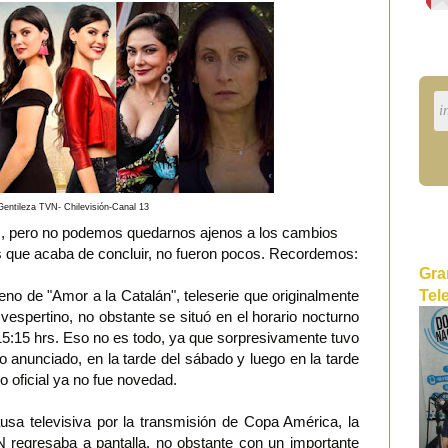
Gentileza TVN- Chilevisión-Canal 13
pero no podemos quedarnos ajenos a los cambios
s que acaba de concluir, no fueron pocos. Recordemos:
Gra
Tel
reno de "Amor a la Catalán", teleserie que originalmente
o vespertino, no obstante se situó en el horario nocturno
 15:15 hrs. Eso no es todo, ya que sorpresivamente tuvo
o anunciado, en la tarde del sábado y luego en la tarde
o oficial ya no fue novedad.
usa televisiva por la transmisión de Copa América, la
N regresaba a pantalla, no obstante con un importante