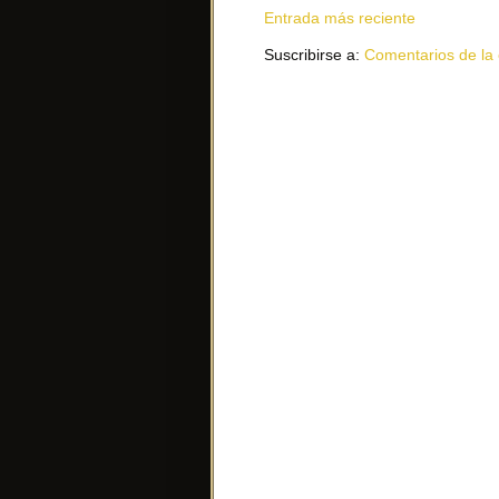
Entrada más reciente
Suscribirse a:
Comentarios de la 