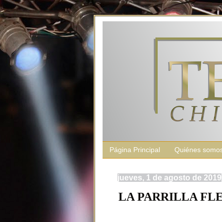
Página Principal
Quiénes somo
jueves, 1 de agosto de 2019
LA PARRILLA FLE