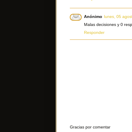
Anónimo
lunes, 05 agos
Malas decisiones y 0 res
Responder
Gracias por comentar