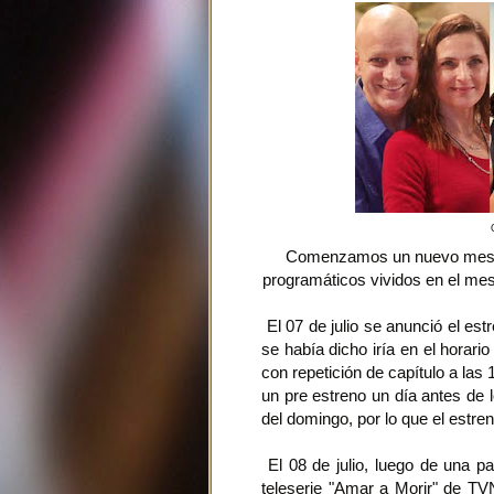
Comenzamos un nuevo mes, 
programáticos vividos en el me
El 07 de julio se anunció el est
se había dicho iría en el horari
con repetición de capítulo a las
un pre estreno un día antes de l
del domingo, por lo que el estren
El 08 de julio, luego de una pa
teleserie "Amar a Morir" de TV