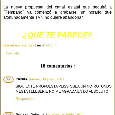
La nueva propuesta del canal estatal que seguirá a
"Témpano" ya comenzó a grabarse, un horario que
afortunadamente TVN no quiere abandonar.
¿QUÉ TE PARECE?
teleserieschilenas.cl
en
4:34 p.m.
Compartir
18 comentarios :
PANXA
jueves, 30 junio, 2011
SIGUIENTE PROPUESTA PLISS OSEA UN NO ROTUNDO
A ESTA TELESERIE NO ME AGRADA EN LO ABSOLUTO
Responder
Ryüzaki Daisuke !
jueves, 30 junio, 2011