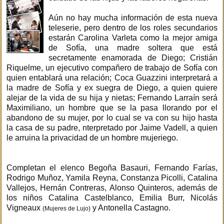
Aún no hay mucha información de esta nueva
teleserie, pero dentro de los roles secundarios
estarán Carolina Varleta como la mejor amiga
de Sofía, una madre soltera que está
secretamente enamorada de Diego; Cristián
Riquelme, un ejecutivo compañero de trabajo de Sofía con
quien entablará una relación; Coca Guazzini interpretará a
la madre de Sofía y ex suegra de Diego, a quien quiere
alejar de la vida de su hija y nietas; Fernando Larraín será
Maximiliano, un hombre que se la pasa llorando por el
abandono de su mujer, por lo cual se va con su hijo hasta
la casa de su padre, nterpretado por Jaime Vadell, a quien
le arruina la privacidad de un hombre mujeriego.
Completan el elenco Begoña Basauri, Fernando Farías,
Rodrigo Muñoz, Yamila Reyna, Constanza Picolli, Catalina
Vallejos, Hernán Contreras, Alonso Quinteros, además de
los niños Catalina Castelblanco, Emilia Burr, Nicolás
Vigneaux
y Antonella Castagno.
(Mujeres de Lujo)