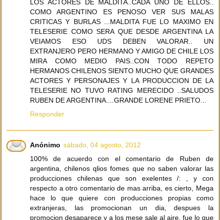
LOS ACTORES DE MALDITA..CADA UNO DE ELLOS..
COMO ARGENTINO ES PENOSO VER SUS MALAS
CRITICAS Y BURLAS ...MALDITA FUE LO MAXIMO EN
TELESERIE COMO SERA QUE DESDE ARGENTINA LA
VEIAMOS ESO UDS DEBEN VALORAR.. UN
EXTRANJERO PERO HERMANO Y AMIGO DE CHILE LOS
MIRA COMO MEDIO PAIS..CON TODO REPETO
HERMANOS CHILENOS SIENTO MUCHO QUE GRANDES
ACTORES Y PERSONAJES Y LA PRODUCCION DE LA
TELESERIE NO TUVO RATING MERECIDO ..SALUDOS
RUBEN DE ARGENTINA....GRANDE LORENE PRIETO...
Responder
Anónimo
sábado, 04 agosto, 2012
100% de acuerdo con el comentario de Ruben de
argentina, chilenos qlios fomes que no saben valorar las
producciones chilenas que son exelentes /: , y con
respecto a otro comentario de mas arriba, es cierto, Mega
hace lo que quiere con producciones propias como
extranjeras, las promocionan un dia, despues la
promocion desaparece y a los mese sale al aire, fue lo que