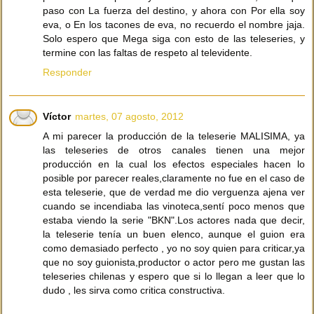
paso con La fuerza del destino, y ahora con Por ella soy
eva, o En los tacones de eva, no recuerdo el nombre jaja.
Solo espero que Mega siga con esto de las teleseries, y
termine con las faltas de respeto al televidente.
Responder
Víctor
martes, 07 agosto, 2012
A mi parecer la producción de la teleserie MALISIMA, ya
las teleseries de otros canales tienen una mejor
producción en la cual los efectos especiales hacen lo
posible por parecer reales,claramente no fue en el caso de
esta teleserie, que de verdad me dio verguenza ajena ver
cuando se incendiaba las vinoteca,sentí poco menos que
estaba viendo la serie "BKN".Los actores nada que decir,
la teleserie tenía un buen elenco, aunque el guion era
como demasiado perfecto , yo no soy quien para criticar,ya
que no soy guionista,productor o actor pero me gustan las
teleseries chilenas y espero que si lo llegan a leer que lo
dudo , les sirva como critica constructiva.