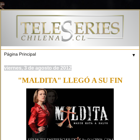
▼
viernes, 3 de agosto de 2012
"MALDITA" LLEGÓ A SU FIN