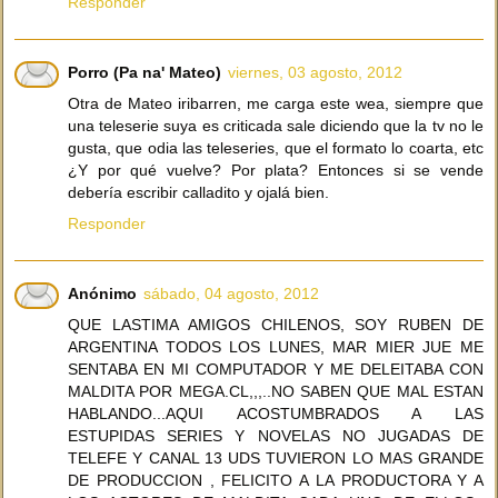
Responder
Porro (Pa na' Mateo)
viernes, 03 agosto, 2012
Otra de Mateo iribarren, me carga este wea, siempre que
una teleserie suya es criticada sale diciendo que la tv no le
gusta, que odia las teleseries, que el formato lo coarta, etc
¿Y por qué vuelve? Por plata? Entonces si se vende
debería escribir calladito y ojalá bien.
Responder
Anónimo
sábado, 04 agosto, 2012
QUE LASTIMA AMIGOS CHILENOS, SOY RUBEN DE
ARGENTINA TODOS LOS LUNES, MAR MIER JUE ME
SENTABA EN MI COMPUTADOR Y ME DELEITABA CON
MALDITA POR MEGA.CL,,,..NO SABEN QUE MAL ESTAN
HABLANDO...AQUI ACOSTUMBRADOS A LAS
ESTUPIDAS SERIES Y NOVELAS NO JUGADAS DE
TELEFE Y CANAL 13 UDS TUVIERON LO MAS GRANDE
DE PRODUCCION , FELICITO A LA PRODUCTORA Y A